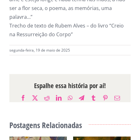
ser a flor seca, o poema, as memórias, uma
palavra…”
Trecho de texto de Rubem Alves – do livro “Creio
na Ressurreição do Corpo”
segunda-feira, 19 de maio de 2025
Espalhe essa história por aí!
Facebook
X
Reddit
LinkedIn
WhatsApp
Telegram
Tumblr
Pinterest
E-
mail
Postagens Relacionadas