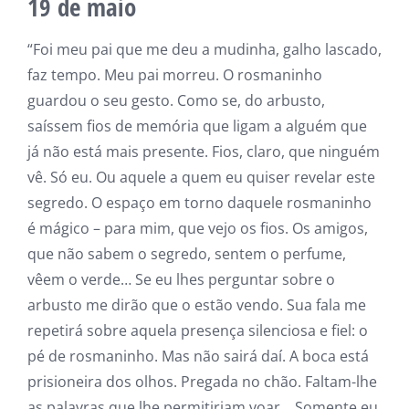
19 de maio
“Foi meu pai que me deu a mudinha, galho lascado,
faz tempo. Meu pai morreu. O rosmaninho
guardou o seu gesto. Como se, do arbusto,
saíssem fios de memória que ligam a alguém que
já não está mais presente. Fios, claro, que ninguém
vê. Só eu. Ou aquele a quem eu quiser revelar este
segredo. O espaço em torno daquele rosmaninho
é mágico – para mim, que vejo os fios. Os amigos,
que não sabem o segredo, sentem o perfume,
vêem o verde… Se eu lhes perguntar sobre o
arbusto me dirão que o estão vendo. Sua fala me
repetirá sobre aquela presença silenciosa e fiel: o
pé de rosmaninho. Mas não sairá daí. A boca está
prisioneira dos olhos. Pregada no chão. Faltam-lhe
as palavras que lhe permitiriam voar… Somente eu,