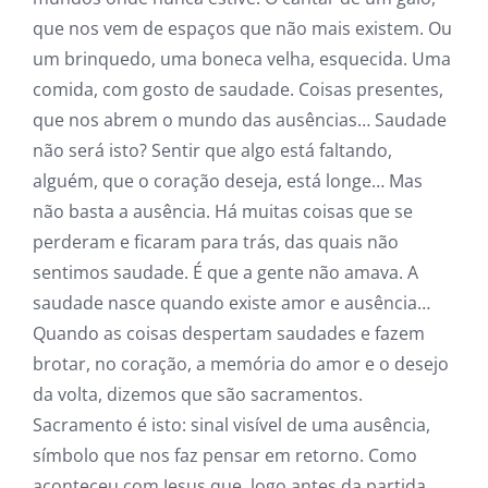
que nos vem de espaços que não mais existem. Ou
um brinquedo, uma boneca velha, esquecida. Uma
comida, com gosto de saudade. Coisas presentes,
que nos abrem o mundo das ausências… Saudade
não será isto? Sentir que algo está faltando,
alguém, que o coração deseja, está longe… Mas
não basta a ausência. Há muitas coisas que se
perderam e ficaram para trás, das quais não
sentimos saudade. É que a gente não amava. A
saudade nasce quando existe amor e ausência…
Quando as coisas despertam saudades e fazem
brotar, no coração, a memória do amor e o desejo
da volta, dizemos que são sacramentos.
Sacramento é isto: sinal visível de uma ausência,
símbolo que nos faz pensar em retorno. Como
aconteceu com Jesus que, logo antes da partida,