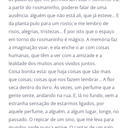
a partir do rosmaninho, poderei falar de uma
ausência: alguém que não está ali, que já esteve… E
da planta pulo para um rosto; e me lembro de
risos, alegrias, tristezas… É por isto que o espaço
em torno do rosmaninho é mágico. A memória faz
a imaginação voar, e ela enche o ar com coisas
humanas, que têm a ver com a amizade e a
lealdade dos muitos anos vividos juntos.
Coisa bonita esta: que haja coisas que são mais
que coisas; coisas que nos fazem lembrar… A flor
seca dentro do livro. Às vezes, um perfume que a
gente sente, andando na rua. E, lá no fundo, vem a
estranha sensação de estarmos ligados, por
aquele perfume, a alguém, a algum lugar, longe, no
passado. O repicar de um sino, que me leva para
mundos onde nunca estive. O cantar de um galo,