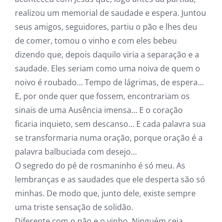
realizou um memorial de saudade e espera. Juntou
seus amigos, seguidores, partiu o pão e lhes deu
de comer, tomou o vinho e com eles bebeu
dizendo que, depois daquilo viria a separação e a
saudade. Eles seriam como uma noiva de quem o
noivo é roubado… Tempo de lágrimas, de espera…
E, por onde quer que fossem, encontrariam os
sinais de uma Ausência imensa… E o coração
ficaria inquieto, sem descanso… E cada palavra sua
se transformaria numa oração, porque oração é a
palavra balbuciada com desejo…
O segredo do pé de rosmaninho é só meu. As
lembranças e as saudades que ele desperta são só
minhas. De modo que, junto dele, existe sempre
uma triste sensação de solidão.
Diferente com o pão e o vinho. Ninguém ceia