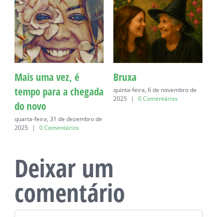
Mais uma vez, é
Bruxa
C
tempo para a chegada
quinta-feira, 6 de novembro de
q
2025
|
0 Comentários
do novo
quarta-feira, 31 de dezembro de
2025
|
0 Comentários
Deixar um
comentário
Comentário