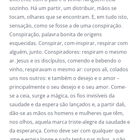
sozinho. Há um partir, um distribuir, mãos se
tocam, olhares que se encontram. E, em tudo isto,
sensação, como se fosse a de uma conspiração.
Conspiração, palavra bonita de origens
esquecidas. Conspirar, com-inspirar, respirar com
alguém, junto. Conspiradores: respiram o mesmo
ar. Jesus e os discípulos, comendo e bebendo o
vinho, respiravam o mesmo ar: corpos ali, colados
uns nos outros: e também o desejo e o amor –
principalmente o seu desejo e o seu amor. Come-
se a ceia, surge a mágica, os fios invisíveis da
saudade e da espera são lançados e, a partir dali,
dão-se as mãos os homens e mulheres que têm,
nos olhos, aquela marca triste-alegre da saudade e
da esperança. Como deve ser com qualquer que
ame e esteja longe e nada tenha nas mãos, a não