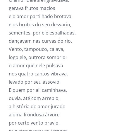
gerava frutos macios
e o amor partilhado brotava
e os brotos do seu desvario,
sementes, por ele espalhadas,
dançavam nas curvas do rio.
Vento, tampouco, calava,
logo ele, outrora sombrio:
o amor que nele pulsava
nos quatro cantos vibrava,
levado por seu assovio.
E quem por ali caminhava,
ouvia, até com arrepio,
a história do amor jurado
a uma frondosa árvore
por certo vento bravio,
que atravessou os tempos,