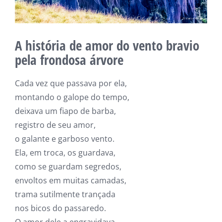
A história de amor do vento bravio
pela frondosa árvore
Cada vez que passava por ela,
montando o galope do tempo,
deixava um fiapo de barba,
registro de seu amor,
o galante e garboso vento.
Ela, em troca, os guardava,
como se guardam segredos,
envoltos em muitas camadas,
trama sutilmente trançada
nos bicos do passaredo.
O amor dele a engravidava,