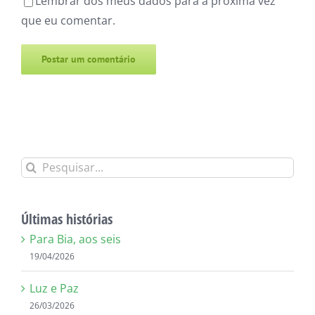
Lembrar dos meus dados para a próxima vez
que eu comentar.
Alternative:
Buscar
resultados
para:
Últimas histórias
Para Bia, aos seis
19/04/2026
Luz e Paz
26/03/2026