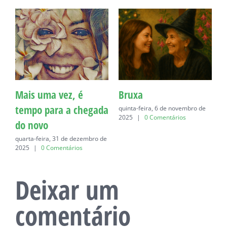
Mais uma vez, é
Bruxa
C
tempo para a chegada
quinta-feira, 6 de novembro de
q
2025
|
0 Comentários
do novo
quarta-feira, 31 de dezembro de
2025
|
0 Comentários
Deixar um
comentário