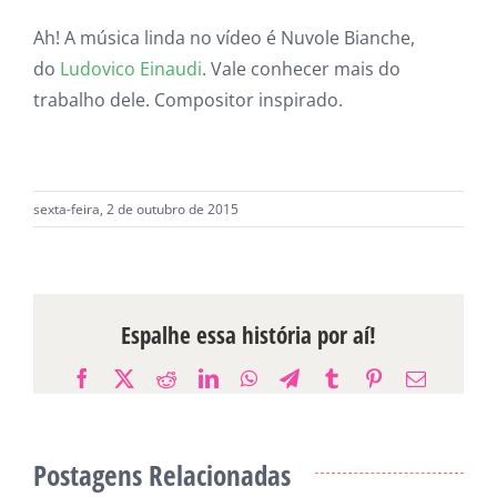
Ah! A música linda no vídeo é Nuvole Bianche,
do
Ludovico Einaudi
. Vale conhecer mais do
trabalho dele. Compositor inspirado.
sexta-feira, 2 de outubro de 2015
Espalhe essa história por aí!
Facebook
X
Reddit
LinkedIn
WhatsApp
Telegram
Tumblr
Pinterest
E-
mail
Postagens Relacionadas