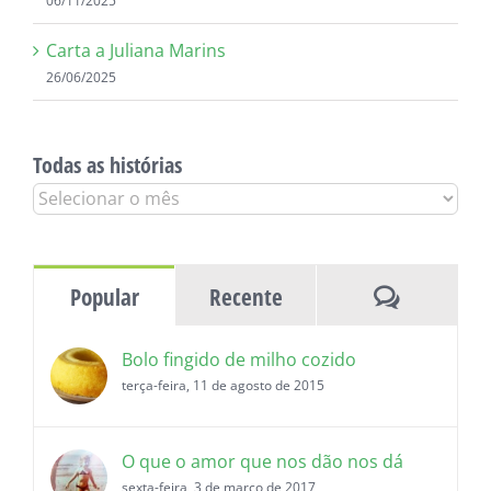
06/11/2025
Carta a Juliana Marins
26/06/2025
Todas as histórias
Todas
as
histórias
Comentár
Popular
Recente
Bolo fingido de milho cozido
terça-feira, 11 de agosto de 2015
O que o amor que nos dão nos dá
sexta-feira, 3 de março de 2017