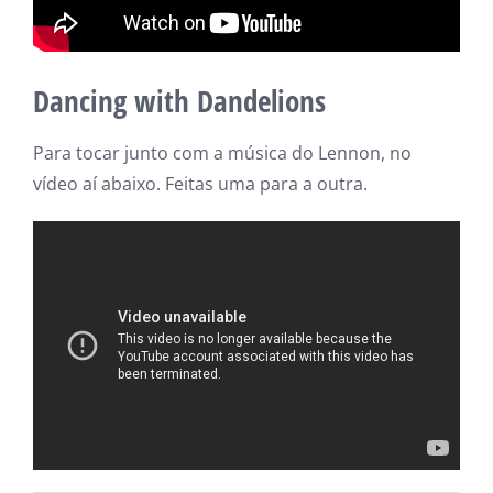
Dancing with Dandelions
Para tocar junto com a música do Lennon, no
vídeo aí abaixo. Feitas uma para a outra.