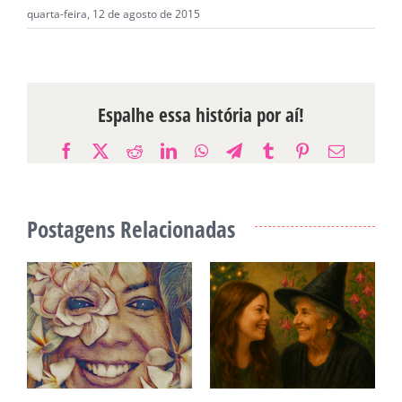
quarta-feira, 12 de agosto de 2015
Espalhe essa história por aí!
Facebook
X
Reddit
LinkedIn
WhatsApp
Telegram
Tumblr
Pinterest
E-
mail
Postagens Relacionadas