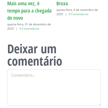
Mais uma vez, é
Bruxa
C
tempo para a chegada
quinta-feira, 6 de novembro de
q
2025
|
0 Comentários
do novo
quarta-feira, 31 de dezembro de
2025
|
0 Comentários
Deixar um
comentário
Comentário