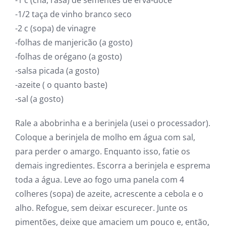
-1/2 taça de vinho branco seco
-2 c (sopa) de vinagre
-folhas de manjericão (a gosto)
-folhas de orégano (a gosto)
-salsa picada (a gosto)
-azeite ( o quanto baste)
-sal (a gosto)
Rale a abobrinha e a berinjela (usei o processador).
Coloque a berinjela de molho em água com sal,
para perder o amargo. Enquanto isso, fatie os
demais ingredientes. Escorra a berinjela e esprema
toda a água. Leve ao fogo uma panela com 4
colheres (sopa) de azeite, acrescente a cebola e o
alho. Refogue, sem deixar escurecer. Junte os
pimentões, deixe que amaciem um pouco e, então,