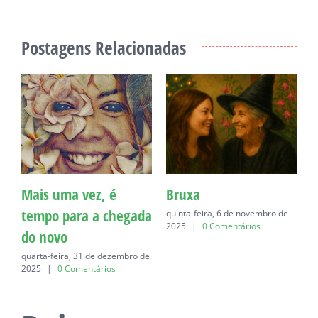
Postagens Relacionadas
Mais uma vez, é
Bruxa
C
tempo para a chegada
quinta-feira, 6 de novembro de
q
2025
|
0 Comentários
do novo
quarta-feira, 31 de dezembro de
2025
|
0 Comentários