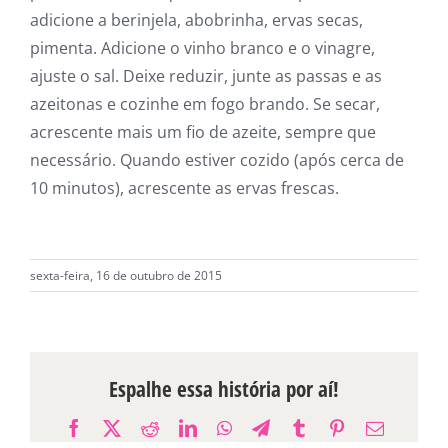
adicione a berinjela, abobrinha, ervas secas,
pimenta. Adicione o vinho branco e o vinagre,
ajuste o sal. Deixe reduzir, junte as passas e as
azeitonas e cozinhe em fogo brando. Se secar,
acrescente mais um fio de azeite, sempre que
necessário. Quando estiver cozido (após cerca de
10 minutos), acrescente as ervas frescas.
sexta-feira, 16 de outubro de 2015
Espalhe essa história por aí!
Facebook
X
Reddit
LinkedIn
WhatsApp
Telegram
Tumblr
Pinterest
E-
mail