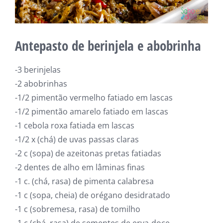
Antepasto de berinjela e abobrinha
-3 berinjelas
-2 abobrinhas
-1/2 pimentão vermelho fatiado em lascas
-1/2 pimentão amarelo fatiado em lascas
-1 cebola roxa fatiada em lascas
-1/2 x (chá) de uvas passas claras
-2 c (sopa) de azeitonas pretas fatiadas
-2 dentes de alho em lâminas finas
-1 c. (chá, rasa) de pimenta calabresa
-1 c (sopa, cheia) de orégano desidratado
-1 c (sobremesa, rasa) de tomilho
-1 c (chá, rasa) de sementes de erva-doce