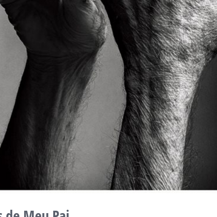
 de Meu Pai