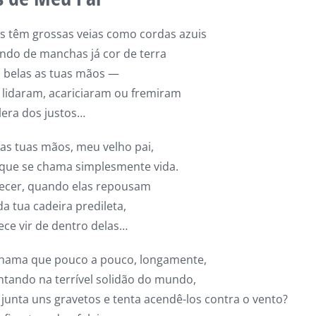
s têm grossas veias como cordas azuis
ndo de manchas já cor de terra
belas as tuas mãos —
 lidaram, acariciaram ou fremiram
lera dos justos…
as tuas mãos, meu velho pai,
 que se chama simplesmente vida.
decer, quando elas repousam
a tua cadeira predileta,
ece vir de dentro delas…
chama que pouco a pouco, longamente,
ntando na terrível solidão do mundo,
unta uns gravetos e tenta acendê-los contra o vento?