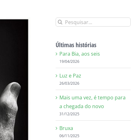
Buscar
resultados
para:
Últimas histórias
Para Bia, aos seis
19/04/2026
Luz e Paz
26/03/2026
Mais uma vez, é tempo para
a chegada do novo
31/12/2025
Bruxa
06/11/2025