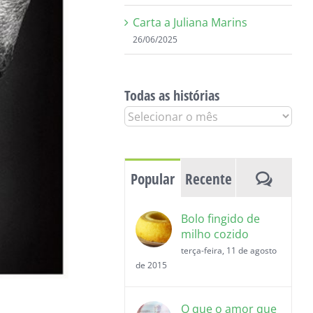
Carta a Juliana Marins
26/06/2025
Todas as histórias
Todas
as
histórias
Coment
Popular
Recente
Bolo fingido de
milho cozido
terça-feira, 11 de agosto
de 2015
O que o amor que