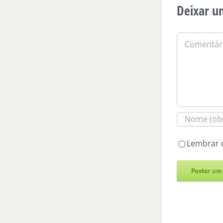
Deixar u
Comentário
Lembrar 
Alternative: