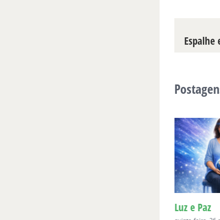
Espalhe e
Postagen
Para Bia, aos seis
Luz e Paz