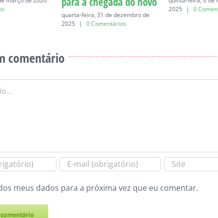
para a chegada do novo
 de março de 2026
quinta-feira, 6 d
os
2025
|
0 Coment
quarta-feira, 31 de dezembro de
2025
|
0 Comentários
m comentário
dos meus dados para a próxima vez que eu comentar.