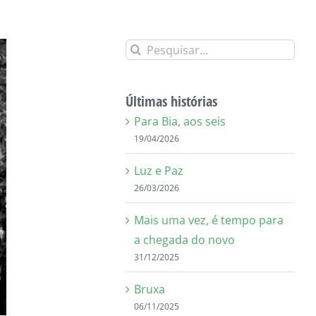
Buscar
resultados
para:
Últimas histórias
Para Bia, aos seis
19/04/2026
Luz e Paz
26/03/2026
Mais uma vez, é tempo para
a chegada do novo
31/12/2025
Bruxa
06/11/2025