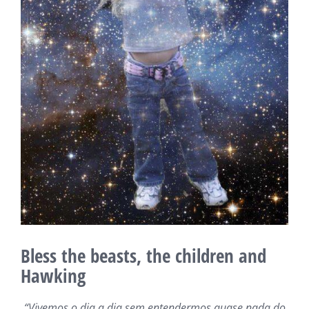
Bless the beasts, the children and
Hawking
“Vivemos o dia a dia sem entendermos quase nada do