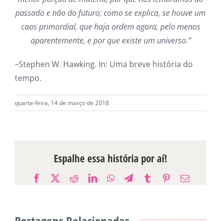
passado e não do futuro; como se explica, se houve um
caos primordial, que haja ordem agora, pelo menos
aparentemente, e por que existe um universo.”
–Stephen W. Hawking. In: Uma breve história do
tempo.
quarta-feira, 14 de março de 2018
Espalhe essa história por aí!
Facebook
X
Reddit
LinkedIn
WhatsApp
Telegram
Tumblr
Pinterest
E-
mail
Postagens Relacionadas