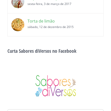
sexta-feira, 3 de março de 2017
Torta de limão
sábado, 12 de dezembro de 2015
Curta Sabores diVersos no Facebook