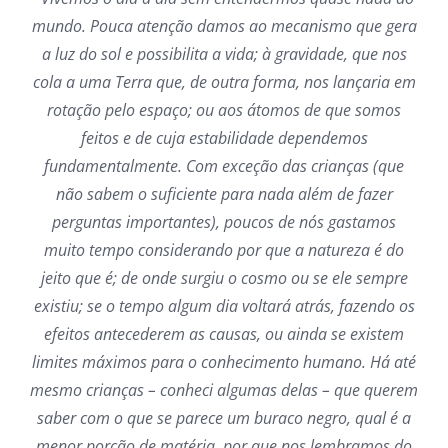
mundo. Pouca atenção damos ao mecanismo que gera
a luz do sol e possibilita a vida; à gravidade, que nos
cola a uma Terra que, de outra forma, nos lançaria em
rotação pelo espaço; ou aos átomos de que somos
feitos e de cuja estabilidade dependemos
fundamentalmente. Com exceção das crianças (que
não sabem o suficiente para nada além de fazer
perguntas importantes), poucos de nós gastamos
muito tempo considerando por que a natureza é do
jeito que é; de onde surgiu o cosmo ou se ele sempre
existiu; se o tempo algum dia voltará atrás, fazendo os
efeitos antecederem as causas, ou ainda se existem
limites máximos para o conhecimento humano. Há até
mesmo crianças – conheci algumas delas – que querem
saber com o que se parece um buraco negro, qual é a
menor porção de matéria, por que nos lembramos do