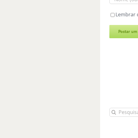
Lembrar 
Alternative:
Buscar
resultados
para: