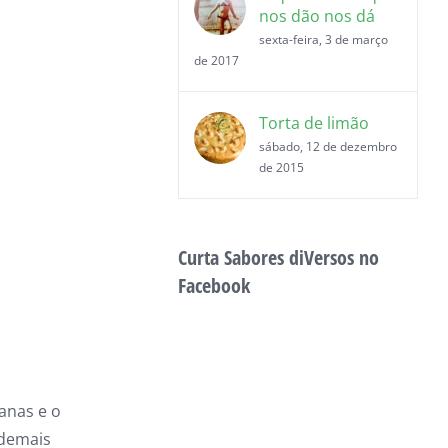
nos dão nos dá
sexta-feira, 3 de março
de 2017
Torta de limão
sábado, 12 de dezembro
de 2015
Curta Sabores diVersos no
Facebook
nanas e o
 demais