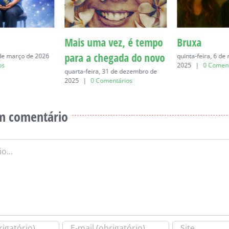
Mais uma vez, é tempo
Bruxa
para a chegada do novo
 de março de 2026
quinta-feira, 6 d
os
2025
|
0 Coment
quarta-feira, 31 de dezembro de
2025
|
0 Comentários
m comentário