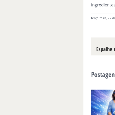
ingrediente
terça-feira, 27 
Espalhe e
Postagen