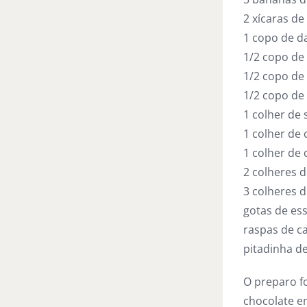
2 xícaras de
1 copo de d
1/2 copo de
1/2 copo de
1/2 copo de
1 colher de
1 colher de 
1 colher de 
2 colheres 
3 colheres 
gotas de es
raspas de ca
pitadinha de
O preparo fo
chocolate e