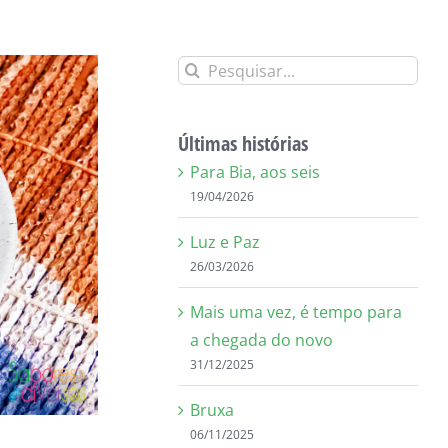
Buscar
resultados
para:
Últimas histórias
Para Bia, aos seis
19/04/2026
Luz e Paz
26/03/2026
Mais uma vez, é tempo para
a chegada do novo
31/12/2025
Bruxa
06/11/2025