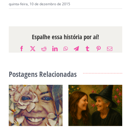
quinta-feira, 10 de dezembro de 2015
Espalhe essa história por aí!
Facebook
X
Reddit
LinkedIn
WhatsApp
Telegram
Tumblr
Pinterest
E-
mail
Postagens Relacionadas