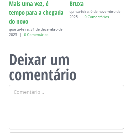
Mais uma vez, é
Bruxa
C
tempo para a chegada
quinta-feira, 6 de novembro de
q
2025
|
0 Comentários
do novo
quarta-feira, 31 de dezembro de
2025
|
0 Comentários
Deixar um
comentário
Comentário