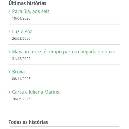
Últimas histórias
Para Bia, aos seis
19/04/2026
Luz e Paz
26/03/2026
Mais uma vez, é tempo para a chegada do novo
31/12/2025
Bruxa
06/11/2025
Carta a Juliana Marins
26/06/2025
Todas as histórias