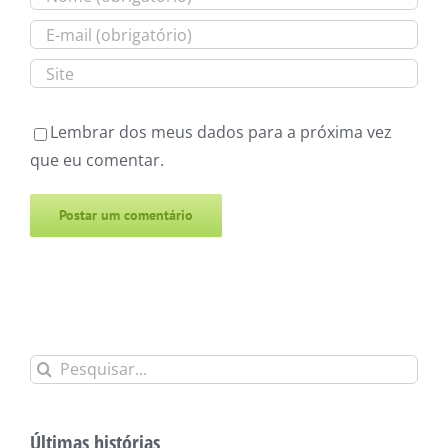
Lembrar dos meus dados para a próxima vez
que eu comentar.
Alternative:
Buscar
resultados
para:
Últimas histórias