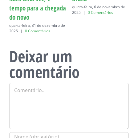
tempo para a chegada
quinta-feira, 6 de novembro de
q
2025
|
0 Comentários
do novo
quarta-feira, 31 de dezembro de
2025
|
0 Comentários
Deixar um
comentário
Comentário