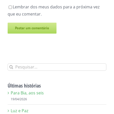
Lembrar dos meus dados para a próxima vez
que eu comentar.
Alternative:
Buscar
resultados
para:
Últimas histórias
Para Bia, aos seis
19/04/2026
Luz e Paz