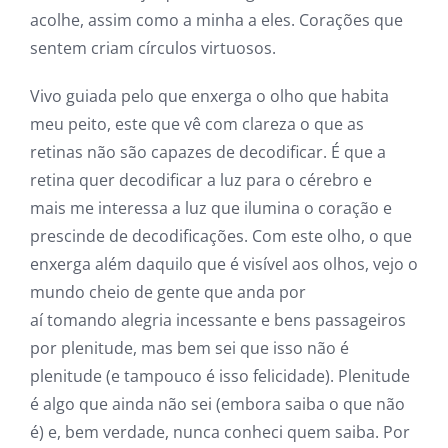
acolhe, assim como a minha a eles. Corações que
sentem criam círculos virtuosos.
Vivo guiada pelo que enxerga o olho que habita
meu peito, este que vê com clareza o que as
retinas não são capazes de decodificar. É que a
retina quer decodificar a luz para o cérebro e
mais me interessa a luz que ilumina o coração e
prescinde de decodificações. Com este olho, o que
enxerga além daquilo que é visível aos olhos, vejo o
mundo cheio de gente que anda por
aí tomando alegria incessante e bens passageiros
por plenitude, mas bem sei que isso não é
plenitude (e tampouco é isso felicidade). Plenitude
é algo que ainda não sei (embora saiba o que não
é) e, bem verdade, nunca conheci quem saiba. Por