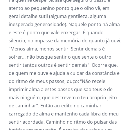
há que me desperte, até que seguro o passo e
atento ao pequenino ponto que o olho vê, em
geral detalhe sutil (alguma gentileza, alguma
inesperada generosidade). Naquele ponto há alma
e este é ponto que vale enxergar. É quando
silencio, no impasse da memória do quanto já ouvi:
“Menos alma, menos sentir! Sentir demais é
sofrer… não busque sentir o que sente o outro,
sentir tantos outros é sentir demais”. Ocorre que,
de quem me ouve e ajuda a cuidar da constância e
do ritmo de meus passos, ouço: “Não receie
imprimir alma a estes passos que são teus e de
mais ninguém, que descrevem o teu próprio jeito
de caminhar”. Então acredito no caminhar
carregado de alma e mantenho cada fibra do meu
sentir acordada. Caminho no ritmo do pulsar das