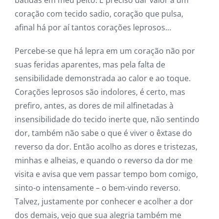
batidas em meu peito. É preciso dar valor a um
coração com tecido sadio, coração que pulsa,
afinal há por aí tantos corações leprosos…
Percebe-se que há lepra em um coração não por
suas feridas aparentes, mas pela falta de
sensibilidade demonstrada ao calor e ao toque.
Corações leprosos são indolores, é certo, mas
prefiro, antes, as dores de mil alfinetadas à
insensibilidade do tecido inerte que, não sentindo
dor, também não sabe o que é viver o êxtase do
reverso da dor. Então acolho as dores e tristezas,
minhas e alheias, e quando o reverso da dor me
visita e avisa que vem passar tempo bom comigo,
sinto-o intensamente – o bem-vindo reverso.
Talvez, justamente por conhecer e acolher a dor
dos demais, vejo que sua alegria também me