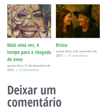
Mais uma vez, é
Bruxa
C
tempo para a chegada
quinta-feira, 6 de novembro de
q
2025
|
0 Comentários
do novo
quarta-feira, 31 de dezembro de
2025
|
0 Comentários
Deixar um
comentário