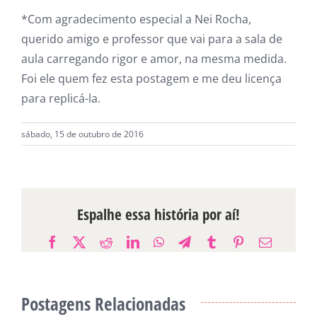
*Com agradecimento especial a Nei Rocha,
querido amigo e professor que vai para a sala de
aula carregando rigor e amor, na mesma medida.
Foi ele quem fez esta postagem e me deu licença
para replicá-la.
sábado, 15 de outubro de 2016
Espalhe essa história por aí!
Facebook
X
Reddit
LinkedIn
WhatsApp
Telegram
Tumblr
Pinterest
E-
mail
Postagens Relacionadas