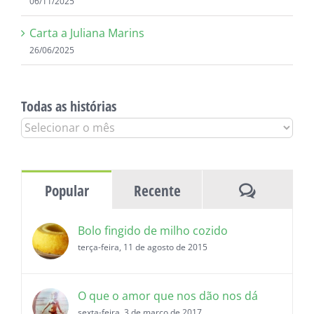
06/11/2025
Carta a Juliana Marins
26/06/2025
Todas as histórias
Todas
as
histórias
Comentár
Popular
Recente
Bolo fingido de milho cozido
terça-feira, 11 de agosto de 2015
O que o amor que nos dão nos dá
sexta-feira, 3 de março de 2017