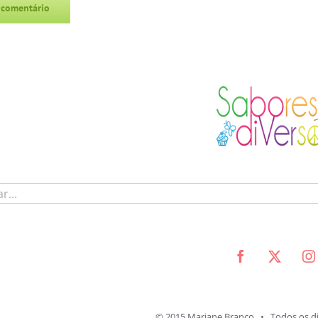
© 2015 Mariane Branco • Todos os di