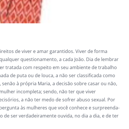
ireitos de viver e amar garantidos. Viver de forma
 qualquer questionamento, a cada João. Dia de lembrar
 ser tratada com respeito em seu ambiente de trabalho
ada de puta ou de louca, a não ser class
ificada como
 senão à própria Maria, a decisão sobre casar ou não,
 mulher incompleta; sendo, não ter que viver
decisórios, a não ter medo de sofrer abuso sexual. Por
 pergunta às mulheres que você conhece e surpreenda-
o de ser verdadeiramente ouvida, no dia a dia, e de ter