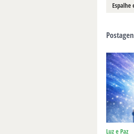
Espalhe e
Postagen
Para Bia, aos seis
Luz e Paz