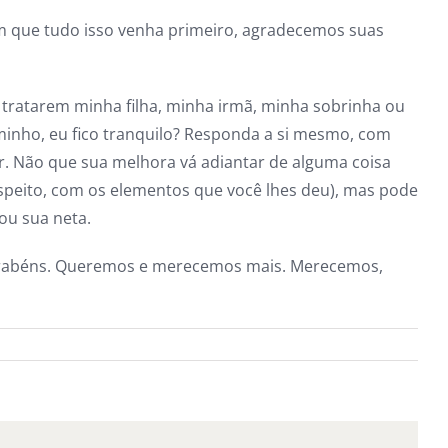
sem que tudo isso venha primeiro, agradecemos suas
tratarem minha filha, minha irmã, minha sobrinha ou
inho, eu fico tranquilo? Responda a si mesmo, com
r. Não que sua melhora vá adiantar de alguma coisa
espeito, com os elementos que você lhes deu), mas pode
ou sua neta.
parabéns. Queremos e merecemos mais. Merecemos,