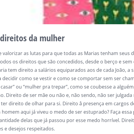
 direitos da mulher
e valorizar as lutas para que todas as Marias tenham seus d
todos os direitos que são concedidos, desde o berço e sem
ria tem direito a salários equiparados aos de cada João, a
 a decidir como se vestir e como se comportar sem ser cham
 casar” ou “mulher pra trepar”, como se coubesse a alguém,
o. Direito de ser mãe ou não e, não sendo, não ser julgada
 ter direito de olhar para si. Direito â presença em cargos 
 homem aqui já viveu o medo de ser estuprado? Faça essa
ntidade delas que já passou por esse medo horrível. Direit
s e desejos respeitados.