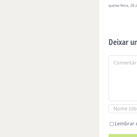
domingo, 19 de abril de 2026
|
0 Comentários
quinta-feira, 26
Deixar u
Comentário
Lembrar 