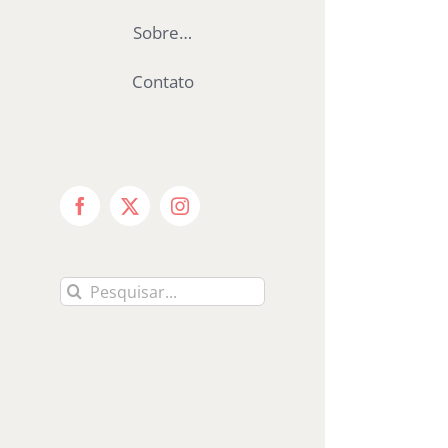
Sobre…
Contato
Facebook
X
Instagram
Buscar
resultados
para: