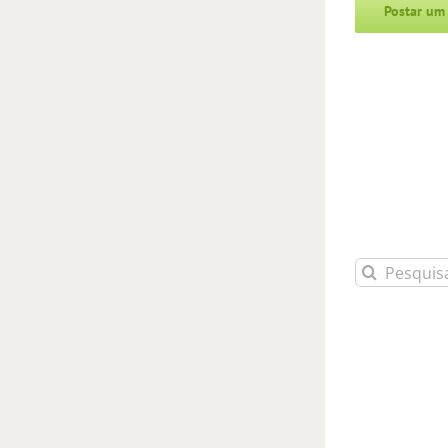
Alternative:
Buscar
resultados
para: