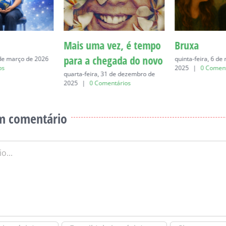
Mais uma vez, é tempo
Bruxa
para a chegada do novo
 de março de 2026
quinta-feira, 6 d
os
2025
|
0 Coment
quarta-feira, 31 de dezembro de
2025
|
0 Comentários
m comentário