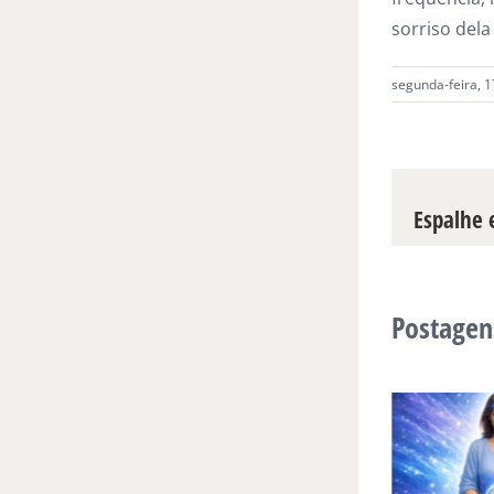
sorriso del
segunda-feira, 1
Espalhe e
Postagen