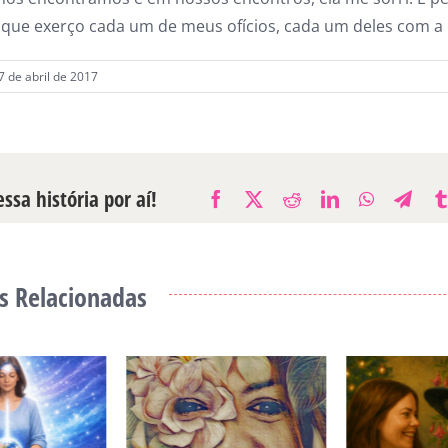
a que exerço cada um de meus ofícios, cada um deles com a
7 de abril de 2017
ssa história por aí!
Facebook
X
Reddit
LinkedIn
WhatsAp
Tele
s Relacionadas