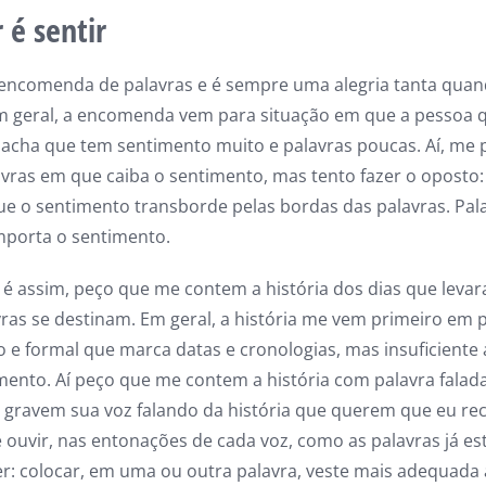
 é sentir
 encomenda de palavras e é sempre uma alegria tanta quan
m geral, a encomenda vem para situação em que a pessoa q
cha que tem sentimento muito e palavras poucas. Aí, me 
avras em que caiba o sentimento, mas tento fazer o oposto
ue o sentimento transborde pelas bordas das palavras. Pala
porta o sentimento.
é assim, peço que me contem a história dos dias que levar
ras se destinam. Em geral, a história me vem primeiro em p
o e formal que marca datas e cronologias, mas insuficiente
ento. Aí peço que me contem a história com palavra falada
e gravem sua voz falando da história que querem que eu rec
 ouvir, nas entonações de cada voz, como as palavras já est
er: colocar, em uma ou outra palavra, veste mais adequada 