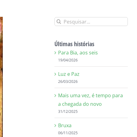
Buscar
resultados
para:
Últimas histórias
Para Bia, aos seis
19/04/2026
Luz e Paz
26/03/2026
Mais uma vez, é tempo para
a chegada do novo
31/12/2025
Bruxa
06/11/2025