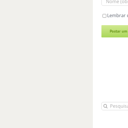
Lembrar 
Alternative:
Buscar
resultados
para: