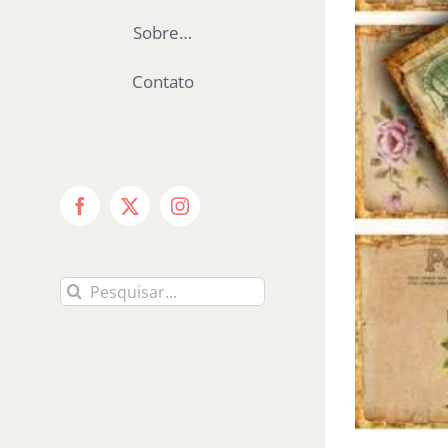
Sobre…
Contato
Facebook
X
Instagram
Buscar
resultados
para: