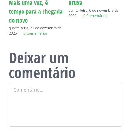
Mais uma vez, é
Bruxa
C
tempo para a chegada
quinta-feira, 6 de novembro de
q
2025
|
0 Comentários
do novo
quarta-feira, 31 de dezembro de
2025
|
0 Comentários
Deixar um
comentário
Comentário