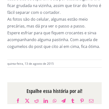
ficar grudada na vizinha, assim que tirar do forno é
fácil separar com o cortador.
As fotos são do celular, algumas estão meio
precárias, mas dá pra ver o passo a passo.
Espere esfriar para que fiquem crocantes e sirva
acompanhando alguma pastinha. Com aquela de
cogumelos do post que cito aí em cima, fica ótima.
quinta-feira, 13 de agosto de 2015
Espalhe essa história por aí!
Facebook
X
Reddit
LinkedIn
WhatsApp
Telegram
Tumblr
Pinterest
E-
mail