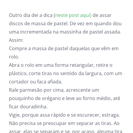
Outro dia dei a dica (
neste post aqui)
de assar
discos de massa de pastel. De vez em quando dou
uma incrementada na massinha de pastel assada.
Assim:
Compre a massa de pastel daquelas que vêm em
rolo.
Abra o rolo em uma forma retangular, retire o
plástico, corte tiras no sentido da largura, com um
cortador ou faca afiada.
Rale parmesão por cima, acrescente um
pouquinho de orégano e leve ao forno médio, até
ficar douradinha.
Vigie, porque assa rápido e se escurecer, estraga.
Não precisa se preocupar em separar as tiras. Ao
assar, elas se separam e se, por acaso, alguma tira