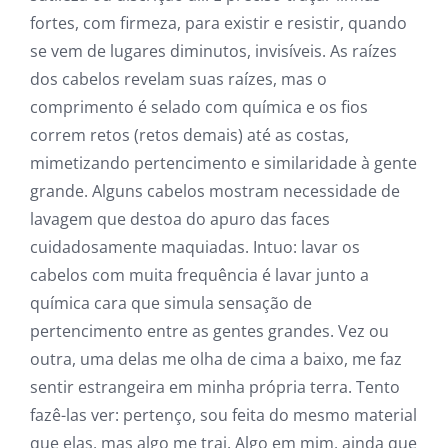
fortes, com firmeza, para existir e resistir, quando
se vem de lugares diminutos, invisíveis. As raízes
dos cabelos revelam suas raízes, mas o
comprimento é selado com química e os fios
correm retos (retos demais) até as costas,
mimetizando pertencimento e similaridade à gente
grande. Alguns cabelos mostram necessidade de
lavagem que destoa do apuro das faces
cuidadosamente maquiadas. Intuo: lavar os
cabelos com muita frequência é lavar junto a
química cara que simula sensação de
pertencimento entre as gentes grandes. Vez ou
outra, uma delas me olha de cima a baixo, me faz
sentir estrangeira em minha própria terra. Tento
fazê-las ver: pertenço, sou feita do mesmo material
que elas, mas algo me trai. Algo em mim, ainda que