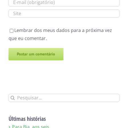
Lembrar dos meus dados para a próxima vez
que eu comentar.
Alternative:
Buscar
resultados
para:
Últimas histórias
Para Bia, aos seis