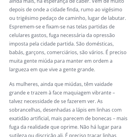
ainda mais, na esperança de caber. Vêm de muito
depois de onde a cidade finda, rumo ao vigésimo
ou trigésimo pedaço de caminho, lugar de labutar.
Espremem-se e fixam-se nas telas partidas de
celulares gastos, fuga necessária da opressão
imposta pela cidade partida. São domésticas,
babás, garçons, comerciários, são vários. É preciso
muita gente miúda para manter em ordem a
largueza em que vive a gente grande.
As mulheres, ainda que miúdas, têm vaidade
grande e trazem à face maquiagem vibrante –
talvez necessidade de se fazerem ver. As
sobrancelhas, desenhadas a lápis em linhas com
exatidão artificial, mais parecem de bonecas – mais
fuga da realidade que oprime. Não há lugar para
sutileza ou discrição ali. É preciso traçar linhas