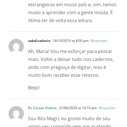
estrangeiras em nosso país e, sim, temos
muito a aprender com a gente miúda. É
ótima ter de volta essa leitura.
sabdivadmin
16/10/2019 at 8:00 pm
- Responder
Ah, Maria! Vou me esforçar para postar
mais. Voltei a deixar tudo nos cadernos,
ando com preguiça de digitar, mas é
muito bom receber esse retorno.
Beijo!
Rc Cursos Online
21/06/2020 at 10:16 pm
- Responder
Sou Rita Magri, eu gostei muito do seu
artigo seu conteúdo vem me ajudando