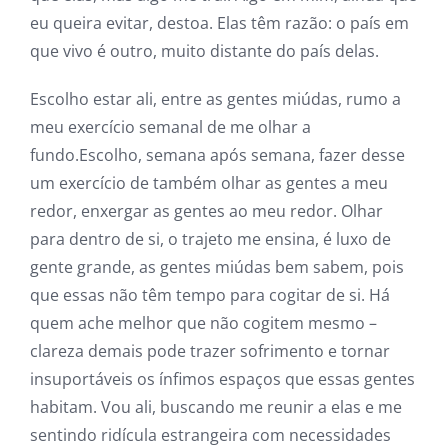
eu queira evitar, destoa. Elas têm razão: o país em
que vivo é outro, muito distante do país delas.
Escolho estar ali, entre as gentes miúdas, rumo a
meu exercício semanal de me olhar a
fundo.Escolho, semana após semana, fazer desse
um exercício de também olhar as gentes a meu
redor, enxergar as gentes ao meu redor. Olhar
para dentro de si, o trajeto me ensina, é luxo de
gente grande, as gentes miúdas bem sabem, pois
que essas não têm tempo para cogitar de si. Há
quem ache melhor que não cogitem mesmo –
clareza demais pode trazer sofrimento e tornar
insuportáveis os ínfimos espaços que essas gentes
habitam. Vou ali, buscando me reunir a elas e me
sentindo ridícula estrangeira com necessidades