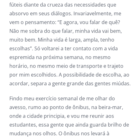
fúteis diante da crueza das necessidades que
absorvo em seus diálogos. Invariavelmente, me
vem o pensamento: “E agora, vou falar de quê?
Não me sobra do que falar, minha vida vai bem,
muito bem. Minha vida é larga, ampla, tenho
escolhas”. Só voltarei a ter contato com a vida
espremida na próxima semana, no mesmo
horário, no mesmo meio de transporte e trajeto
por mim escolhidos. A possibilidade de escolha, ao
acordar, separa a gente grande das gentes miúdas.
Findo meu exercício semanal de me olhar do
avesso, rumo ao ponto de ônibus, na beira-mar,
onde a cidade principia, e vou me reunir aos
estudantes, essa gente que ainda guarda brilho de
mudança nos olhos. O ônibus nos levará à