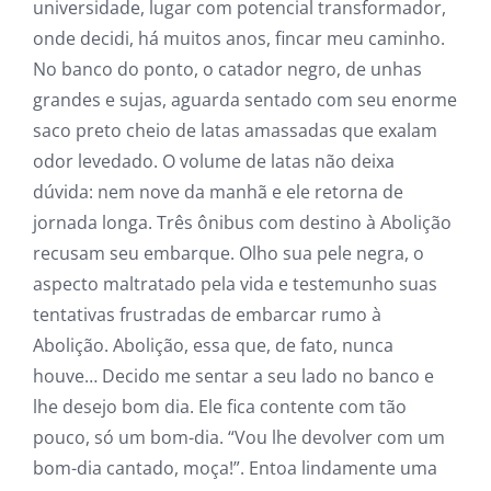
universidade, lugar com potencial transformador,
onde decidi, há muitos anos, fincar meu caminho.
No banco do ponto, o catador negro, de unhas
grandes e sujas, aguarda sentado com seu enorme
saco preto cheio de latas amassadas que exalam
odor levedado. O volume de latas não deixa
dúvida: nem nove da manhã e ele retorna de
jornada longa. Três ônibus com destino à Abolição
recusam seu embarque. Olho sua pele negra, o
aspecto maltratado pela vida e testemunho suas
tentativas frustradas de embarcar rumo à
Abolição. Abolição, essa que, de fato, nunca
houve… Decido me sentar a seu lado no banco e
lhe desejo bom dia. Ele fica contente com tão
pouco, só um bom-dia. “Vou lhe devolver com um
bom-dia cantado, moça!”. Entoa lindamente uma