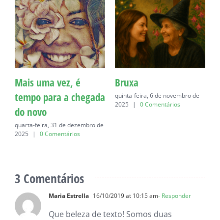
Mais uma vez, é
Bruxa
C
tempo para a chegada
quinta-feira, 6 de novembro de
q
2025
|
0 Comentários
do novo
quarta-feira, 31 de dezembro de
2025
|
0 Comentários
3 Comentários
Maria Estrella
16/10/2019 at 10:15 am
- Responder
Que beleza de texto! Somos duas