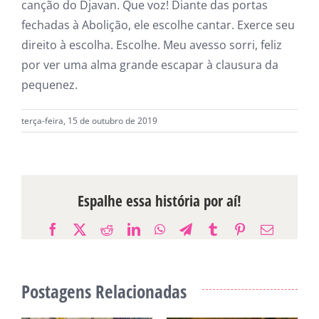
canção do Djavan. Que voz! Diante das portas
fechadas à Abolição, ele escolhe cantar. Exerce seu
direito à escolha. Escolhe. Meu avesso sorri, feliz
por ver uma alma grande escapar à clausura da
pequenez.
terça-feira, 15 de outubro de 2019
Espalhe essa história por aí!
Facebook
X
Reddit
LinkedIn
WhatsApp
Telegram
Tumblr
Pinterest
E-
mail
Postagens Relacionadas