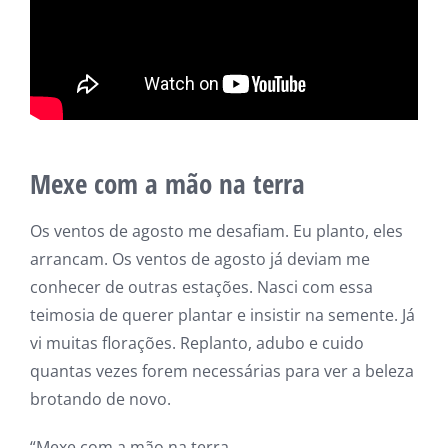
Mexe com a mão na terra
Os ventos de agosto me desafiam. Eu planto, eles
arrancam. Os ventos de agosto já deviam me
conhecer de outras estações. Nasci com essa
teimosia de querer plantar e insistir na semente. Já
vi muitas florações. Replanto, adubo e cuido
quantas vezes forem necessárias para ver a beleza
brotando de novo.
“Mexe com a mão na terra