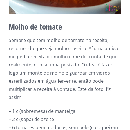
Molho de tomate
Sempre que tem molho de tomate na receita,
recomendo que seja molho caseiro. Aí uma amiga
me pediu receita do molho e me dei conta de que,
realmente, nunca tinha postado. O ideal é fazer
logo um monte de molho e guardar em vidros
esterilizados em água fervente, então pode
multiplicar a receita à vontade. Este da foto, fiz
assim:
– 1 c (sobremesa) de manteiga
– 2 c (sopa) de azeite
– 6 tomates bem maduros, sem pele (coloquei em