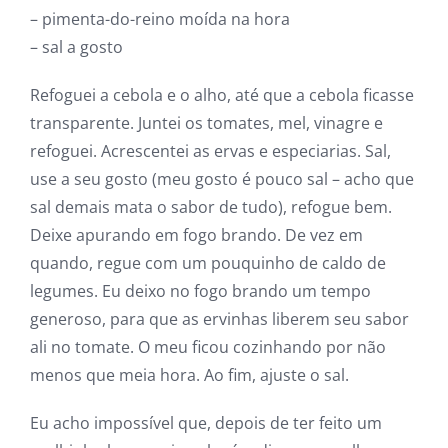
– pimenta-do-reino moída na hora
– sal a gosto
Refoguei a cebola e o alho, até que a cebola ficasse
transparente. Juntei os tomates, mel, vinagre e
refoguei. Acrescentei as ervas e especiarias. Sal,
use a seu gosto (meu gosto é pouco sal – acho que
sal demais mata o sabor de tudo), refogue bem.
Deixe apurando em fogo brando. De vez em
quando, regue com um pouquinho de caldo de
legumes. Eu deixo no fogo brando um tempo
generoso, para que as ervinhas liberem seu sabor
ali no tomate. O meu ficou cozinhando por não
menos que meia hora. Ao fim, ajuste o sal.
Eu acho impossível que, depois de ter feito um