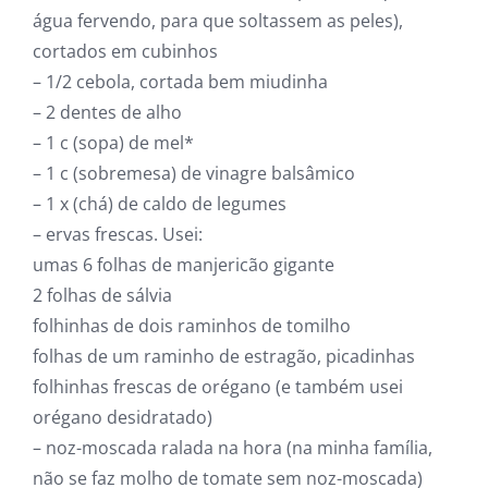
água fervendo, para que soltassem as peles),
cortados em cubinhos
– 1/2 cebola, cortada bem miudinha
– 2 dentes de alho
– 1 c (sopa) de mel*
– 1 c (sobremesa) de vinagre balsâmico
– 1 x (chá) de caldo de legumes
– ervas frescas. Usei:
umas 6 folhas de manjericão gigante
2 folhas de sálvia
folhinhas de dois raminhos de tomilho
folhas de um raminho de estragão, picadinhas
folhinhas frescas de orégano (e também usei
orégano desidratado)
– noz-moscada ralada na hora (na minha família,
não se faz molho de tomate sem noz-moscada)