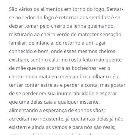
São vários os alimentos em torno do fogo. Sentar-
se ao redor do fogo é retornar aos sentidos; é se
deixar tomar pelo cheiro da lenha queimando,
misturado ao cheiro verde de mato; ter sensação
familiar, de infância, de retorno a um lugar
conhecido e bom, onde esses mesmos cheiros
existiam; sentir o calor no rosto feito mão quente
de mãe que nos acaricia as bochechas; ver o
contorno da mata em meio ao breu, olhar o céu,
tentar contar estrelas e perder a conta, mas gostar
de se perder em sua inumerabilidade e esperar
que uma delas caia a qualquer instante,
alimentando a esperança de sonhos vãos;
acreditar no inexistente, já que tantas delas já não
existem e ainda as vemos e para nós são reais;