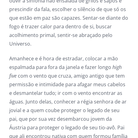
ouvir a sinfonia não ensaiada de grilos e sapos e
prescindir da fala, escolher o silêncio de que só os
que estão em paz são capazes. Sentar-se diante do
fogo é trazer calor para dentro de si, buscar
acolhimento primal, sentir-se abraçado pelo
Universo.
Amanhece e é hora de estradar, colocar a mão
espalmada para fora da janela e fazer longo
high
five
com o vento que cruza, amigo antigo que tem
permissão e intimidade para afagar meus cabelos
e desmantelar tudo; ir com o vento encontrar as
águas. Junto delas, conhecer a régia senhora de ar
jovial e a quem coube proteger o legado de seu
pai, que por sua vez desembarcou jovem da
Áustria para proteger o legado de seu tio-avô. Pai
que ali encontrou nativa com quem formou família