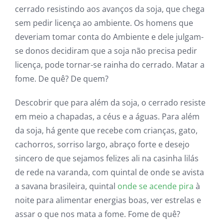
cerrado resistindo aos avanços da soja, que chega
sem pedir licença ao ambiente. Os homens que
deveriam tomar conta do Ambiente e dele julgam-
se donos decidiram que a soja não precisa pedir
licença, pode tornar-se rainha do cerrado. Matar a
fome. De quê? De quem?
Descobrir que para além da soja, o cerrado resiste
em meio a chapadas, a céus e a águas. Para além
da soja, há gente que recebe com crianças, gato,
cachorros, sorriso largo, abraço forte e desejo
sincero de que sejamos felizes ali na casinha lilás
de rede na varanda, com quintal de onde se avista
a savana brasileira, quintal
onde se acende pira
à
noite para alimentar energias boas, ver estrelas e
assar o que nos mata a fome. Fome de quê?