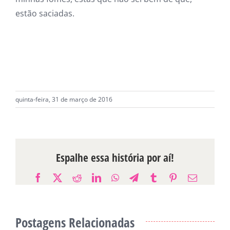
estão saciadas.
quinta-feira, 31 de março de 2016
Espalhe essa história por aí!
Facebook
X
Reddit
LinkedIn
WhatsApp
Telegram
Tumblr
Pinterest
E-
mail
Postagens Relacionadas