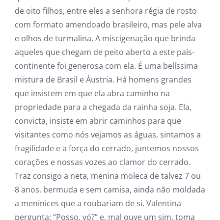
de oito filhos, entre eles a senhora régia de rosto
com formato amendoado brasileiro, mas pele alva
e olhos de turmalina. A miscigenação que brinda
aqueles que chegam de peito aberto a este país-
continente foi generosa com ela. É uma belíssima
mistura de Brasil e Áustria. Há homens grandes
que insistem em que ela abra caminho na
propriedade para a chegada da rainha soja. Ela,
convicta, insiste em abrir caminhos para que
visitantes como nós vejamos as águas, sintamos a
fragilidade e a força do cerrado, juntemos nossos
corações e nossas vozes ao clamor do cerrado.
Traz consigo a neta, menina moleca de talvez 7 ou
8 anos, bermuda e sem camisa, ainda não moldada
a meninices que a roubariam de si. Valentina
pergunta: “Posso, vó?” e, mal ouve um sim, toma