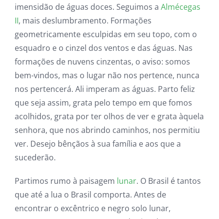
imensidão de águas doces. Seguimos a
Almécegas
II
, mais deslumbramento. Formações
geometricamente esculpidas em seu topo, com o
esquadro e o cinzel dos ventos e das águas. Nas
formações de nuvens cinzentas, o aviso: somos
bem-vindos, mas o lugar não nos pertence, nunca
nos pertencerá. Ali imperam as águas. Parto feliz
que seja assim, grata pelo tempo em que fomos
acolhidos, grata por ter olhos de ver e grata àquela
senhora, que nos abrindo caminhos, nos permitiu
ver. Desejo bênçãos à sua família e aos que a
sucederão.
Partimos rumo à paisagem
lunar
. O Brasil é tantos
que até a lua o Brasil comporta. Antes de
encontrar o excêntrico e negro solo lunar,