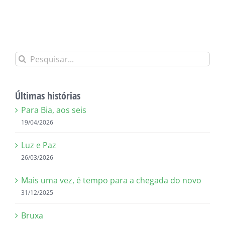
Buscar
resultados
para:
Últimas histórias
Para Bia, aos seis
19/04/2026
Luz e Paz
26/03/2026
Mais uma vez, é tempo para a chegada do novo
31/12/2025
Bruxa
06/11/2025