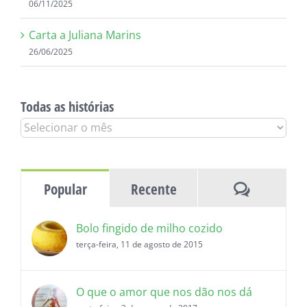
Carta a Juliana Marins
26/06/2025
Todas as histórias
Todas
as
histórias
Comentár
Popular
Recente
Bolo fingido de milho cozido
terça-feira, 11 de agosto de 2015
O que o amor que nos dão nos dá
sexta-feira, 3 de março de 2017