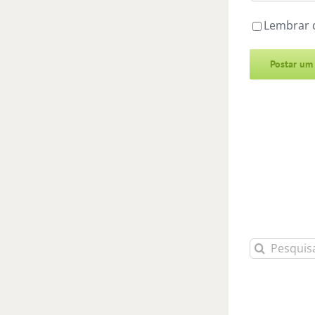
Lembrar 
Alternative:
Buscar
resultados
para: