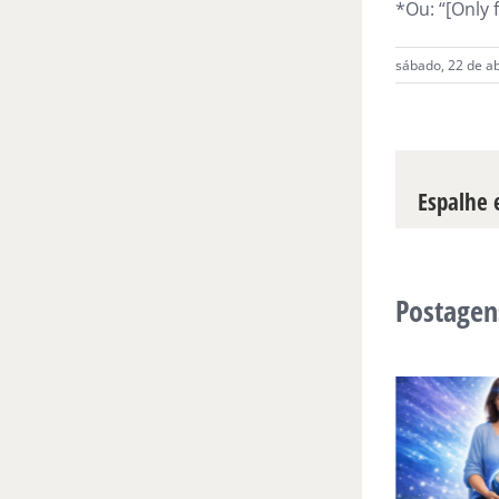
*Ou: “[Only f
sábado, 22 de ab
Espalhe e
Postagen