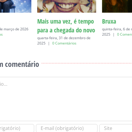
Mais uma vez, é tempo
Bruxa
para a chegada do novo
 de março de 2026
quinta-feira, 6 d
os
2025
|
0 Coment
quarta-feira, 31 de dezembro de
2025
|
0 Comentários
m comentário