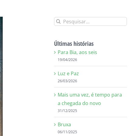
Buscar
resultados
para:
Últimas histórias
Para Bia, aos seis
19/04/2026
Luz e Paz
26/03/2026
Mais uma vez, é tempo para
a chegada do novo
31/12/2025
Bruxa
06/11/2025