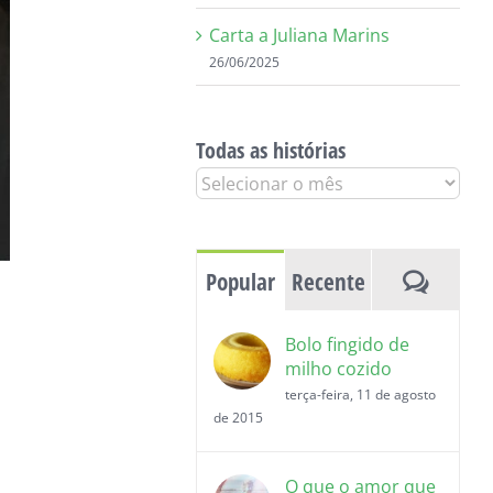
Carta a Juliana Marins
26/06/2025
Todas as histórias
Todas
as
histórias
Coment
Popular
Recente
Bolo fingido de
milho cozido
terça-feira, 11 de agosto
de 2015
O que o amor que