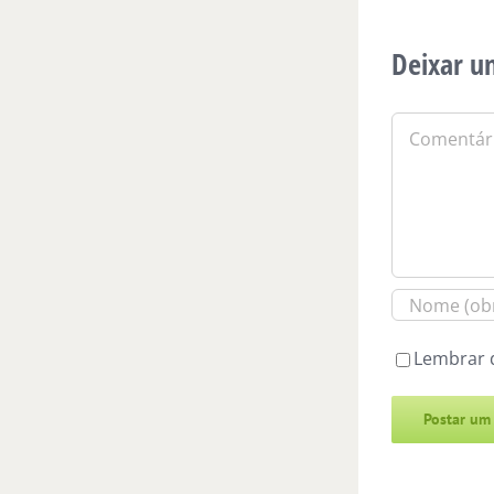
Deixar u
Comentário
Lembrar 
Alternative: