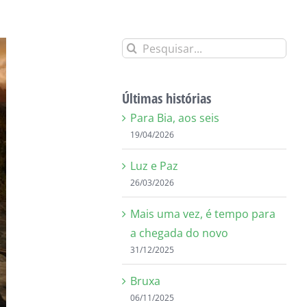
Buscar
resultados
para:
Últimas histórias
Para Bia, aos seis
19/04/2026
Luz e Paz
26/03/2026
Mais uma vez, é tempo para
a chegada do novo
31/12/2025
Bruxa
06/11/2025