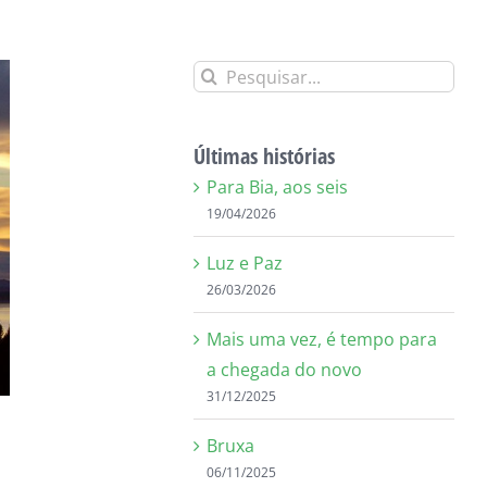
Buscar
resultados
para:
Últimas histórias
Para Bia, aos seis
19/04/2026
Luz e Paz
26/03/2026
Mais uma vez, é tempo para
a chegada do novo
31/12/2025
Bruxa
06/11/2025