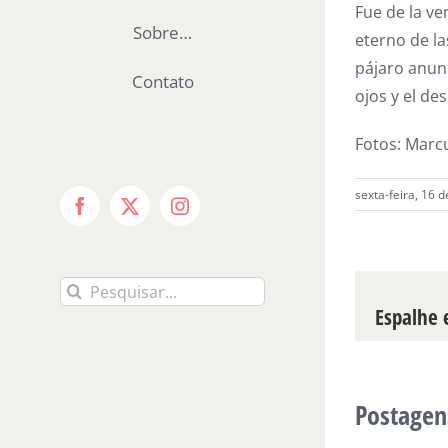
Fue de la ven
Sobre…
eterno de la
pájaro anunc
Contato
ojos y el de
Fotos: Marc
sexta-feira, 16 
Facebook
X
Instagram
Buscar
Espalhe e
resultados
para:
Postagen