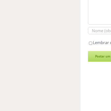
Lembrar 
Alternative: