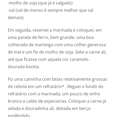
-molho de soja (que já é salgado)
-sal (sal de menos é sempre melhor que sal
demais)
Em seguida, reservei a marinada e coloquei, em
uma panela de ferro, bem grande, uma boa
colherada de manteiga com uma colher generosa
de mel e um fio de molho de soja. Selei a carne ali,
até que ficasse com aquela cor caramelo-
dourada bonita.
Fiz uma caminha com fatias relativamente grossas
de cebola em um refratário* . Reguei o fundo do
refratário com a marinada, um pouco de vinho
branco e caldo de especiarias. Coloquei a carne já
selada e douradinha ali, deitada em berço
esplêndido.