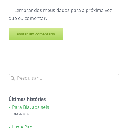
Lembrar dos meus dados para a próxima vez
que eu comentar.
Alternative:
Buscar
resultados
para:
Últimas histórias
Para Bia, aos seis
19/04/2026
Luz e Paz