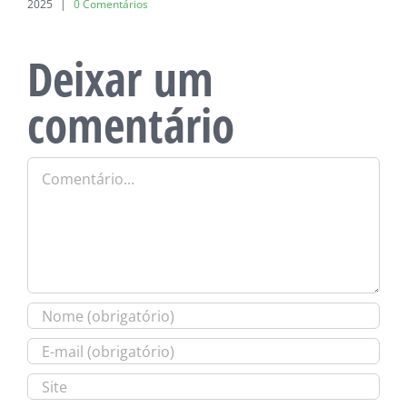
2025
|
0 Comentários
Deixar um
comentário
Comentário