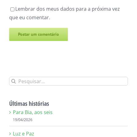
Lembrar dos meus dados para a próxima vez
que eu comentar.
Alternative:
Buscar
resultados
para:
Últimas histórias
Para Bia, aos seis
19/04/2026
Luz e Paz