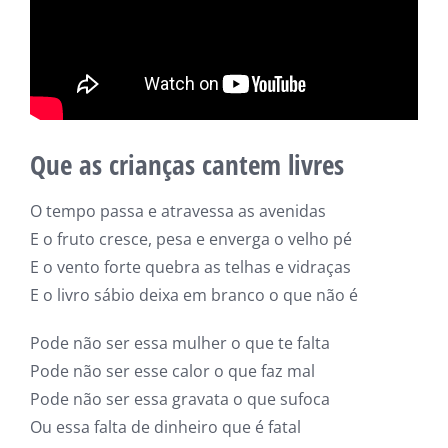
Que as crianças cantem livres
O tempo passa e atravessa as avenidas
E o fruto cresce, pesa e enverga o velho pé
E o vento forte quebra as telhas e vidraças
E o livro sábio deixa em branco o que não é
Pode não ser essa mulher o que te falta
Pode não ser esse calor o que faz mal
Pode não ser essa gravata o que sufoca
Ou essa falta de dinheiro que é fatal