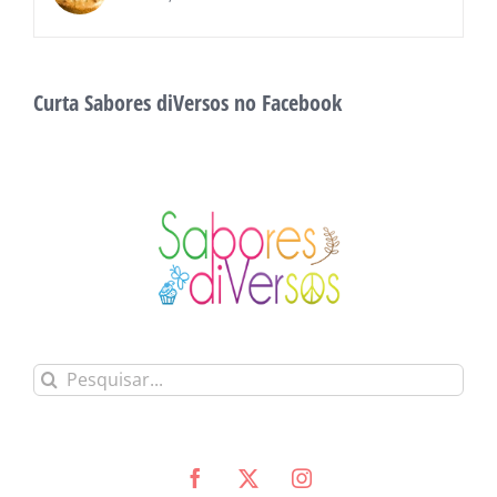
Curta Sabores diVersos no Facebook
Buscar
resultados
para: