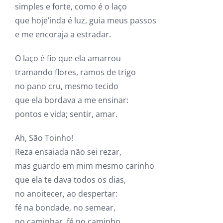
simples e forte, como é o laço
que hoje’inda é luz, guia meus passos
e me encoraja a estradar.
O laço é fio que ela amarrou
tramando flores, ramos de trigo
no pano cru, mesmo tecido
que ela bordava a me ensinar:
pontos e vida; sentir, amar.
Ah, São Toinho!
Reza ensaiada não sei rezar,
mas guardo em mim mesmo carinho
que ela te dava todos os dias,
no anoitecer, ao despertar:
fé na bondade, no semear,
no caminhar, fé no caminho.