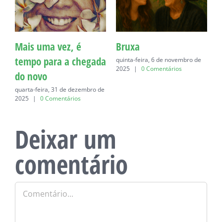
Mais uma vez, é
Bruxa
C
tempo para a chegada
quinta-feira, 6 de novembro de
q
2025
|
0 Comentários
do novo
quarta-feira, 31 de dezembro de
2025
|
0 Comentários
Deixar um
comentário
Comentário