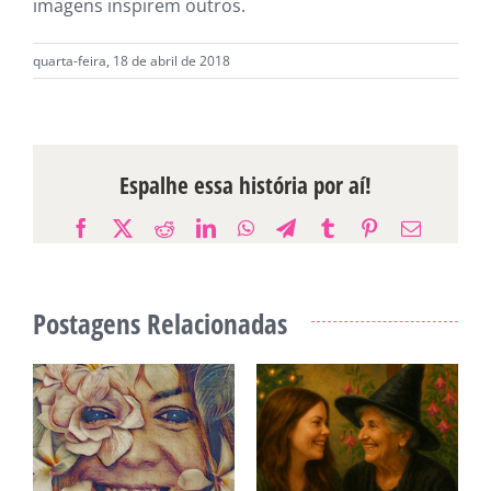
imagens inspirem outros.
quarta-feira, 18 de abril de 2018
Espalhe essa história por aí!
Facebook
X
Reddit
LinkedIn
WhatsApp
Telegram
Tumblr
Pinterest
E-
mail
Postagens Relacionadas