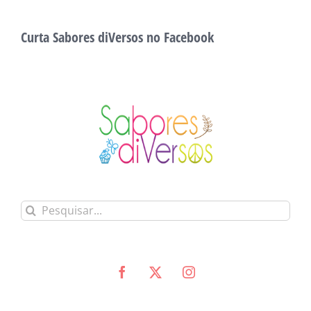
Curta Sabores diVersos no Facebook
Buscar
resultados
para: