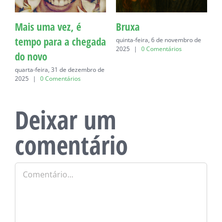
Mais uma vez, é
Bruxa
C
tempo para a chegada
quinta-feira, 6 de novembro de
q
2025
|
0 Comentários
do novo
quarta-feira, 31 de dezembro de
2025
|
0 Comentários
Deixar um
comentário
Comentário