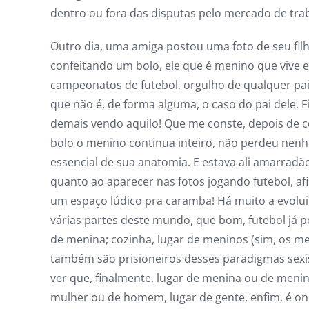
dentro ou fora das disputas pelo mercado de tra
Outro dia, uma amiga postou uma foto de seu fil
confeitando um bolo, ele que é menino que vive 
campeonatos de futebol, orgulho de qualquer pa
que não é, de forma alguma, o caso do pai dele. Fi
demais vendo aquilo! Que me conste, depois de c
bolo o menino continua inteiro, não perdeu nen
essencial de sua anatomia. E estava ali amarradão
quanto ao aparecer nas fotos jogando futebol, afi
um espaço lúdico pra caramba! Há muito a evolu
várias partes deste mundo, que bom, futebol já p
de menina; cozinha, lugar de meninos (sim, os m
também são prisioneiros desses paradigmas sexi
ver que, finalmente, lugar de menina ou de menin
mulher ou de homem, lugar de gente, enfim, é on