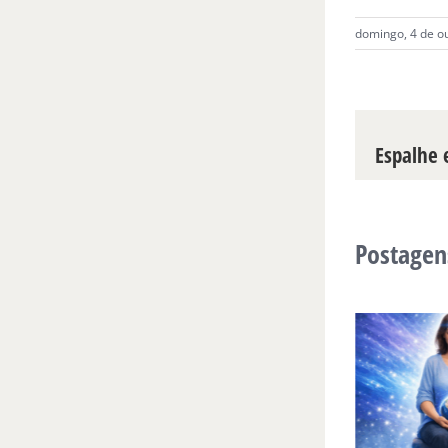
domingo, 4 de o
Espalhe e
Postagen