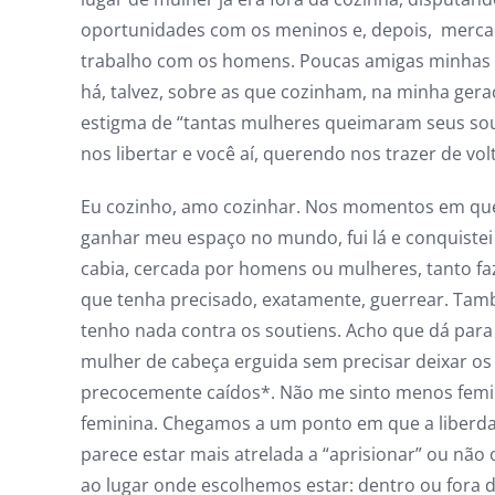
oportunidades com os meninos e, depois, merc
trabalho com os homens. Poucas amigas minhas
há, talvez, sobre as que cozinham, na minha ger
estigma de “tantas mulheres queimaram seus sou
nos libertar e você aí, querendo nos trazer de volt
Eu cozinho, amo cozinhar. Nos momentos em que
ganhar meu espaço no mundo, fui lá e conquiste
cabia, cercada por homens ou mulheres, tanto fa
que tenha precisado, exatamente, guerrear. Ta
tenho nada contra os soutiens. Acho que dá par
mulher de cabeça erguida sem precisar deixar os
precocemente caídos*. Não me sinto menos femi
feminina. Chegamos a um ponto em que a liberd
parece estar mais atrelada a “aprisionar” ou não 
ao lugar onde escolhemos estar: dentro ou fora d