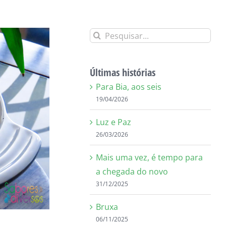
Buscar
resultados
para:
Últimas histórias
Para Bia, aos seis
19/04/2026
Luz e Paz
26/03/2026
Mais uma vez, é tempo para
a chegada do novo
31/12/2025
Bruxa
06/11/2025