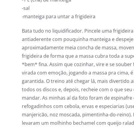
-sal
-manteiga para untar a frigideira
Bata tudo no liquidificador. Pincele uma frigideira
antiaderente com pouquinha manteiga e despeje
aproximadamente meia concha de massa, moven
frigideira de forma que a massa cubra toda a supe
*bem* fina. Assim que cozinhar, vire e se souber 
virada com emoção, jogando a massa pra cima, é
garantida. O treino até chegar lá, mais divertido a
todos os discos e, depois, recheie com o que seu
mandar. As minhas aí da foto foram de espinafre 
refogadinhos com cebola, ervas e especiarias (us
manjericão, noz moscada, pimentinha-do-reino). 
levaram um molhinho bechamel com queijo ralad