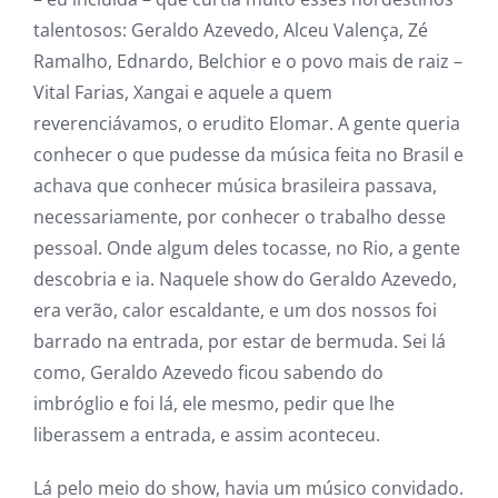
talentosos: Geraldo Azevedo, Alceu Valença, Zé
Ramalho, Ednardo, Belchior e o povo mais de raiz –
Vital Farias, Xangai e aquele a quem
reverenciávamos, o erudito Elomar. A gente queria
conhecer o que pudesse da música feita no Brasil e
achava que conhecer música brasileira passava,
necessariamente, por conhecer o trabalho desse
pessoal. Onde algum deles tocasse, no Rio, a gente
descobria e ia. Naquele show do Geraldo Azevedo,
era verão, calor escaldante, e um dos nossos foi
barrado na entrada, por estar de bermuda. Sei lá
como, Geraldo Azevedo ficou sabendo do
imbróglio e foi lá, ele mesmo, pedir que lhe
liberassem a entrada, e assim aconteceu.
Lá pelo meio do show, havia um músico convidado.