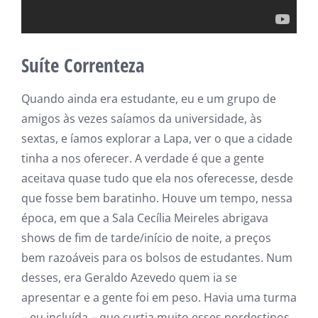
Suíte Correnteza
Quando ainda era estudante, eu e um grupo de
amigos às vezes saíamos da universidade, às
sextas, e íamos explorar a Lapa, ver o que a cidade
tinha a nos oferecer. A verdade é que a gente
aceitava quase tudo que ela nos oferecesse, desde
que fosse bem baratinho. Houve um tempo, nessa
época, em que a Sala Cecília Meireles abrigava
shows de fim de tarde/início de noite, a preços
bem razoáveis para os bolsos de estudantes. Num
desses, era Geraldo Azevedo quem ia se
apresentar e a gente foi em peso. Havia uma turma
– eu incluída – que curtia muito esses nordestinos