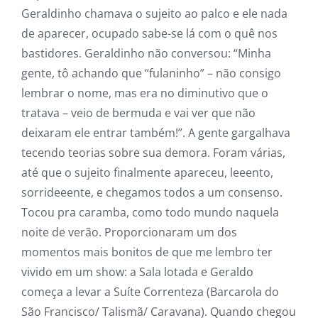
Geraldinho chamava o sujeito ao palco e ele nada
de aparecer, ocupado sabe-se lá com o quê nos
bastidores. Geraldinho não conversou: “Minha
gente, tô achando que “fulaninho” – não consigo
lembrar o nome, mas era no diminutivo que o
tratava – veio de bermuda e vai ver que não
deixaram ele entrar também!”. A gente gargalhava
tecendo teorias sobre sua demora. Foram várias,
até que o sujeito finalmente apareceu, leeento,
sorrideeente, e chegamos todos a um consenso.
Tocou pra caramba, como todo mundo naquela
noite de verão. Proporcionaram um dos
momentos mais bonitos de que me lembro ter
vivido em um show: a Sala lotada e Geraldo
começa a levar a Suíte Correnteza (Barcarola do
São Francisco/ Talismã/ Caravana). Quando chegou