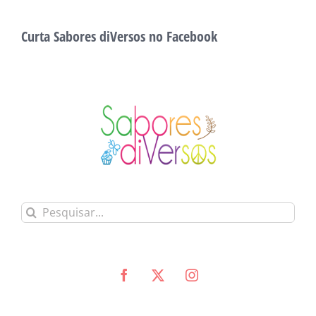
Curta Sabores diVersos no Facebook
Buscar
resultados
para: