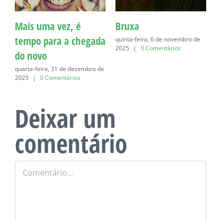
Mais uma vez, é
Bruxa
C
tempo para a chegada
quinta-feira, 6 de novembro de
q
2025
|
0 Comentários
do novo
quarta-feira, 31 de dezembro de
2025
|
0 Comentários
Deixar um
comentário
Comentário