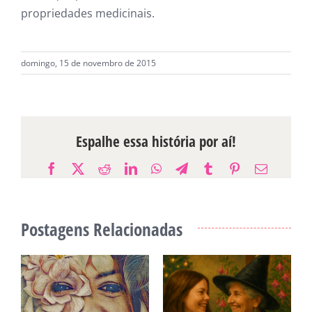
propriedades medicinais.
domingo, 15 de novembro de 2015
Espalhe essa história por aí!
Facebook
X
Reddit
LinkedIn
WhatsApp
Telegram
Tumblr
Pinterest
E-
mail
Postagens Relacionadas