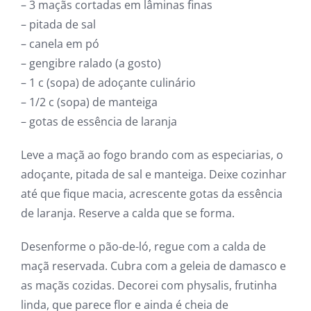
– 3 maçãs cortadas em lâminas finas
– pitada de sal
– canela em pó
– gengibre ralado (a gosto)
– 1 c (sopa) de adoçante culinário
– 1/2 c (sopa) de manteiga
– gotas de essência de laranja
Leve a maçã ao fogo brando com as especiarias, o
adoçante, pitada de sal e manteiga. Deixe cozinhar
até que fique macia, acrescente gotas da essência
de laranja. Reserve a calda que se forma.
Desenforme o pão-de-ló, regue com a calda de
maçã reservada. Cubra com a geleia de damasco e
as maçãs cozidas. Decorei com physalis, frutinha
linda, que parece flor e ainda é cheia de