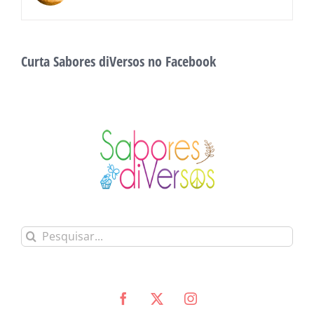
Curta Sabores diVersos no Facebook
Buscar
resultados
para: