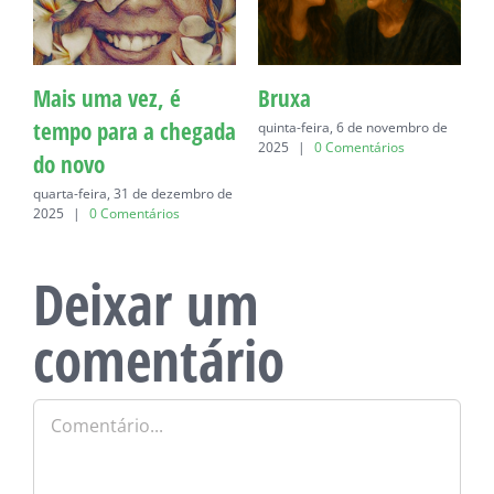
Mais uma vez, é
Bruxa
C
tempo para a chegada
quinta-feira, 6 de novembro de
q
2025
|
0 Comentários
do novo
quarta-feira, 31 de dezembro de
2025
|
0 Comentários
Deixar um
comentário
Comentário