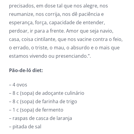
precisados, em dose tal que nos alegre, nos
reumanize, nos corrija, nos dê paciência e
esperança, força, capacidade de entender,
perdoar, ir para a frente. Amor que seja navio,
casa, coisa cintilante, que nos vacine contra o feio,
o errado, o triste, o mau, o absurdo e o mais que
estamos vivendo ou presenciando.”.
Pão-de-ló diet:
– 4 ovos
– 8 c (sopa) de adoçante culinário
– 8 c (sopa) de farinha de trigo
– 1 c (sopa) de fermento
– raspas de casca de laranja
– pitada de sal