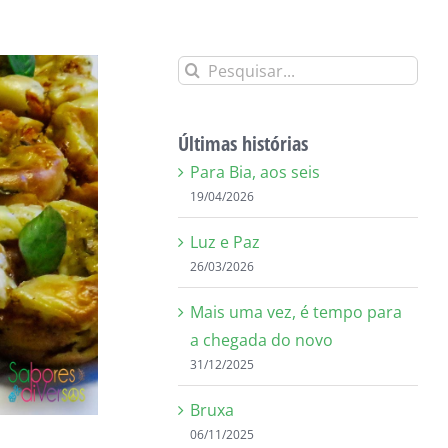
Buscar
resultados
para:
Últimas histórias
Para Bia, aos seis
19/04/2026
Luz e Paz
26/03/2026
Mais uma vez, é tempo para
a chegada do novo
31/12/2025
Bruxa
06/11/2025