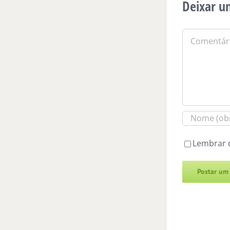
Deixar u
Comentário
Lembrar 
Alternative: