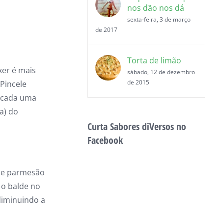
nos dão nos dá
sexta-feira, 3 de março
de 2017
Torta de limão
xer é mais
sábado, 12 de dezembro
de 2015
 Pincele
e cada uma
a) do
Curta Sabores diVersos no
Facebook
 de parmesão
 o balde no
 diminuindo a