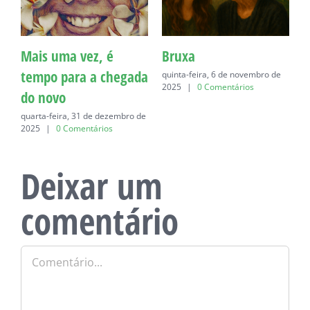
Mais uma vez, é
Bruxa
C
tempo para a chegada
quinta-feira, 6 de novembro de
q
2025
|
0 Comentários
do novo
quarta-feira, 31 de dezembro de
2025
|
0 Comentários
Deixar um
comentário
Comentário