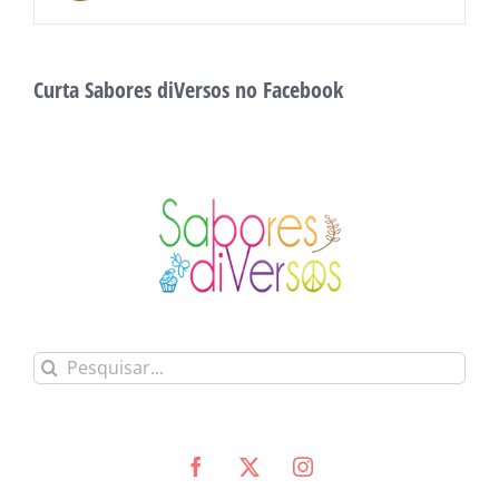
Curta Sabores diVersos no Facebook
Buscar
resultados
para: