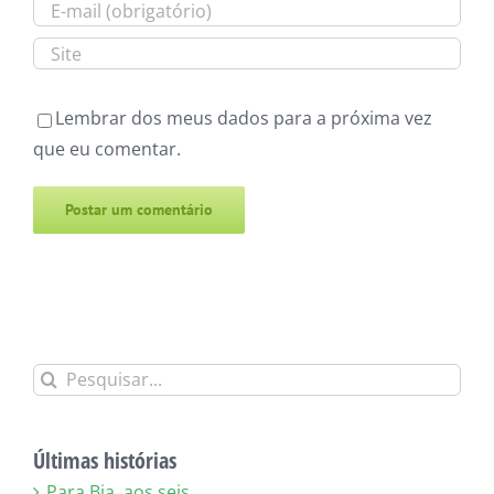
Lembrar dos meus dados para a próxima vez
que eu comentar.
Alternative:
Buscar
resultados
para:
Últimas histórias
Para Bia, aos seis