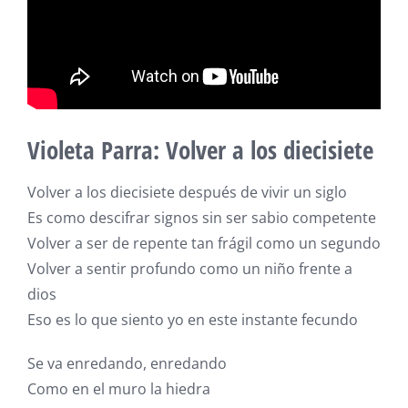
Violeta Parra: Volver a los diecisiete
Volver a los diecisiete después de vivir un siglo
Es como descifrar signos sin ser sabio competente
Volver a ser de repente tan frágil como un segundo
Volver a sentir profundo como un niño frente a
dios
Eso es lo que siento yo en este instante fecundo
Se va enredando, enredando
Como en el muro la hiedra