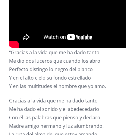
“Gracias a la vida que me ha dado tanto
Me dio dos luceros que cuando los abro
Perfecto distingo lo negro del blanco
Y en el alto cielo su fondo estrellado
Y en las multitudes el hombre que yo amo.
Gracias a la vida que me ha dado tanto
Me ha dado el sonido y el abedecedario
Con él las palabras que pienso y declaro
Madre amigo hermano y luz alumbrando,
La ruta del alma del que estoy amando.