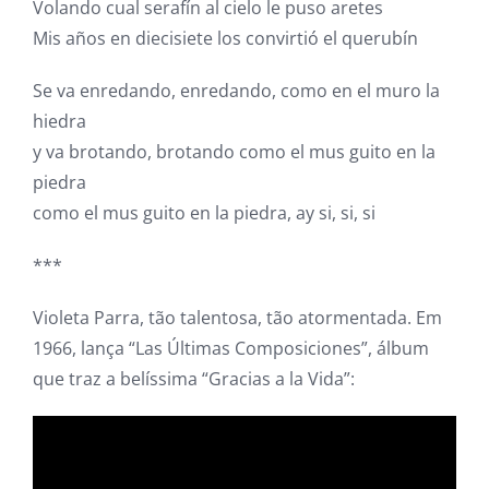
Volando cual serafín al cielo le puso aretes
Mis años en diecisiete los convirtió el querubín
Se va enredando, enredando, como en el muro la
hiedra
y va brotando, brotando como el mus guito en la
piedra
como el mus guito en la piedra, ay si, si, si
***
Violeta Parra, tão talentosa, tão atormentada. Em
1966, lança “Las Últimas Composiciones”, álbum
que traz a belíssima “Gracias a la Vida”: