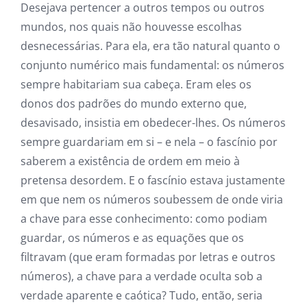
Desejava pertencer a outros tempos ou outros
mundos, nos quais não houvesse escolhas
desnecessárias. Para ela, era tão natural quanto o
conjunto numérico mais fundamental: os números
sempre habitariam sua cabeça. Eram eles os
donos dos padrões do mundo externo que,
desavisado, insistia em obedecer-lhes. Os números
sempre guardariam em si – e nela – o fascínio por
saberem a existência de ordem em meio à
pretensa desordem. E o fascínio estava justamente
em que nem os números soubessem de onde viria
a chave para esse conhecimento: como podiam
guardar, os números e as equações que os
filtravam (que eram formadas por letras e outros
números), a chave para a verdade oculta sob a
verdade aparente e caótica? Tudo, então, seria