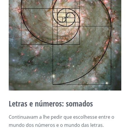
Letras e números: somados
Continuavam a lhe pedir que escolhesse entre o
mundo dos números e o mundo das letras.