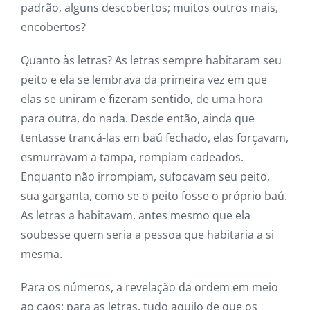
padrão, alguns descobertos; muitos outros mais,
encobertos?
Quanto às letras? As letras sempre habitaram seu
peito e ela se lembrava da primeira vez em que
elas se uniram e fizeram sentido, de uma hora
para outra, do nada. Desde então, ainda que
tentasse trancá-las em baú fechado, elas forçavam,
esmurravam a tampa, rompiam cadeados.
Enquanto não irrompiam, sufocavam seu peito,
sua garganta, como se o peito fosse o próprio baú.
As letras a habitavam, antes mesmo que ela
soubesse quem seria a pessoa que habitaria a si
mesma.
Para os números, a revelação da ordem em meio
ao caos; para as letras, tudo aquilo de que os