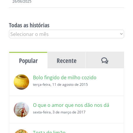
26/06/2025
Todas as histórias
Todas
as
histórias
Comentár
Popular
Recente
Bolo fingido de milho cozido
terça-feira, 11 de agosto de 2015
O que o amor que nos dão nos dá
sexta-feira, 3 de março de 2017
Torta de limão