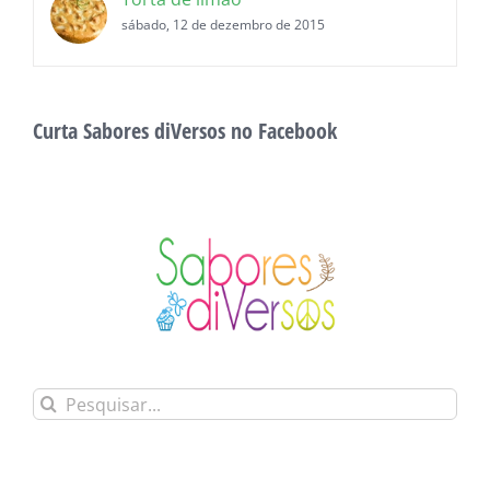
sábado, 12 de dezembro de 2015
Curta Sabores diVersos no Facebook
Buscar
resultados
para: