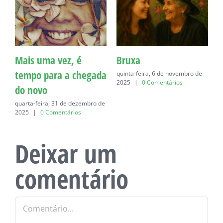
Mais uma vez, é
Bruxa
C
tempo para a chegada
quinta-feira, 6 de novembro de
q
2025
|
0 Comentários
do novo
quarta-feira, 31 de dezembro de
2025
|
0 Comentários
Deixar um
comentário
Comentário