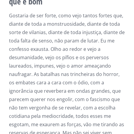
que é bom
Gostaria de ser forte, como vejo tantos fortes que,
diante de toda a monstruosidade, diante de toda
sorte de vilanias, diante de toda injustiça, diante de
toda falta de senso, não param de lutar. Eu me
confesso exausta. Olho ao redor e vejo a
desumanidade, vejo os pífios e os perversos
laureados, impunes, vejo o amor ameaçando
naufragar. As batalhas nas trincheiras do horror,
os embates cara a cara com o ódio, com a
ignorância que reverbera em ondas grandes, que
parecem querer nos engolir, com o fascismo que
não tem vergonha de se revelar, com a escolha
cotidiana pela mediocridade, todos esses me
esgotam, me exaurem as forças, vão me tirando as
reservas de esperança. Mas não sei viver sem