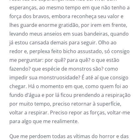
esperanças, ao mesmo tempo em que não tenho a
força dos bravos, embora reconheça seu valor e
lhes guarde enorme gratidão, por irem em frente,
levando meus anseios em suas bandeiras, quando
já estou cansada demais para seguir. Olho ao
redor e, perplexa feito bicho assustado, só consigo
me perguntar: por quê? para quê? o que estão
fazendo? que espécie de monstros são? como
impedir sua monstruosidade? É até aí que consigo
chegar. Há o momento em que, como quem foi ao
fundo d’água e por lá ficou prendendo a respiração
por muito tempo, preciso retornar à superfície,
voltar a respirar. Preciso repor as forças, voltar-me
para algo que me realimente.
Que me perdoem todas as vítimas do horror e das