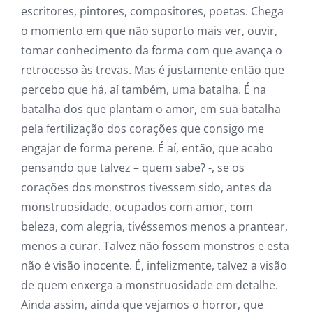
escritores, pintores, compositores, poetas. Chega
o momento em que não suporto mais ver, ouvir,
tomar conhecimento da forma com que avança o
retrocesso às trevas. Mas é justamente então que
percebo que há, aí também, uma batalha. É na
batalha dos que plantam o amor, em sua batalha
pela fertilização dos corações que consigo me
engajar de forma perene. É aí, então, que acabo
pensando que talvez – quem sabe? -, se os
corações dos monstros tivessem sido, antes da
monstruosidade, ocupados com amor, com
beleza, com alegria, tivéssemos menos a prantear,
menos a curar. Talvez não fossem monstros e esta
não é visão inocente. É, infelizmente, talvez a visão
de quem enxerga a monstruosidade em detalhe.
Ainda assim, ainda que vejamos o horror, que