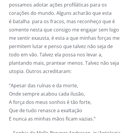
possamos adotar ações profiláticas para os
corações do mundo. Alguns acharão que esta
é batalha para os fracos, mas reconheço que é
somente nesta que consigo me engajar sem logo
me sentir exausta, é esta a que minhas forças me
permitem lutar e penso que talvez não seja de
todo em vão. Talvez ela possa nos levar a,
plantando mais, prantear menos. Talvez não seja
utopia. Outros acreditaram:
“Apesar das ruínas e da morte,
Onde sempre acabou cada ilusão,
A força dos meus sonhos é tão forte,
Que de tudo renasce a exaltação
E nunca as minhas mãos ficam vazias.”
__Sophia de Mello Breyner Andresen, in ‘Antologia