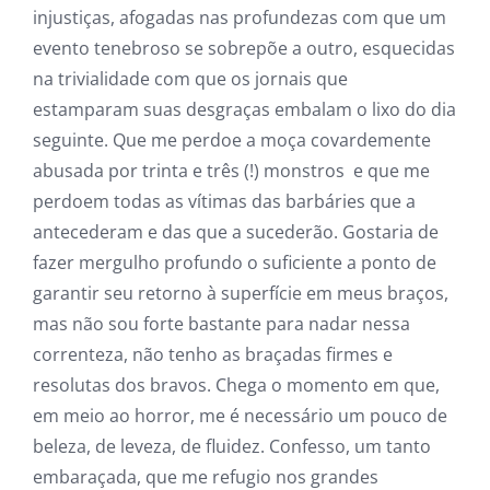
injustiças, afogadas nas profundezas com que um
evento tenebroso se sobrepõe a outro, esquecidas
na trivialidade com que os jornais que
estamparam suas desgraças embalam o lixo do dia
seguinte. Que me perdoe a moça covardemente
abusada por trinta e três (!) monstros e que me
perdoem todas as vítimas das barbáries que a
antecederam e das que a sucederão. Gostaria de
fazer mergulho profundo o suficiente a ponto de
garantir seu retorno à superfície em meus braços,
mas não sou forte bastante para nadar nessa
correnteza, não tenho as braçadas firmes e
resolutas dos bravos. Chega o momento em que,
em meio ao horror, me é necessário um pouco de
beleza, de leveza, de fluidez. Confesso, um tanto
embaraçada, que me refugio nos grandes