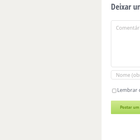
Deixar u
Comentário
Lembrar 
Alternative: