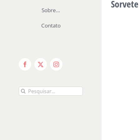
Sorvete
Sobre…
Contato
Facebook
X
Instagram
Buscar
resultados
para: