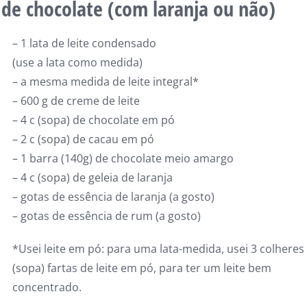
 de chocolate (com laranja ou não)
– 1 lata de leite condensado
(use a lata como medida)
– a mesma medida de leite integral*
– 600 g de creme de leite
– 4 c (sopa) de chocolate em pó
– 2 c (sopa) de cacau em pó
– 1 barra (140g) de chocolate meio amargo
– 4 c (sopa) de geleia de laranja
– gotas de essência de laranja (a gosto)
– gotas de essência de rum (a gosto)
*Usei leite em pó: para uma lata-medida, usei 3 colheres
(sopa) fartas de leite em pó, para ter um leite bem
concentrado.