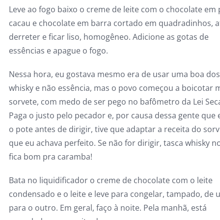
Leve ao fogo baixo o creme de leite com o chocolate em 
cacau e chocolate em barra cortado em quadradinhos, a
derreter e ficar liso, homogêneo. Adicione as gotas de
essências e apague o fogo.
Nessa hora, eu gostava mesmo era de usar uma boa dos
whisky e não essência, mas o povo começou a boicotar 
sorvete, com medo de ser pego no bafômetro da Lei Sec
Paga o justo pelo pecador e, por causa dessa gente que
o pote antes de dirigir, tive que adaptar a receita do sor
que eu achava perfeito. Se não for dirigir, tasca whisky n
fica bom pra caramba!
Bata no liquidificador o creme de chocolate com o leite
condensado e o leite e leve para congelar, tampado, de 
para o outro. Em geral, faço à noite. Pela manhã, está