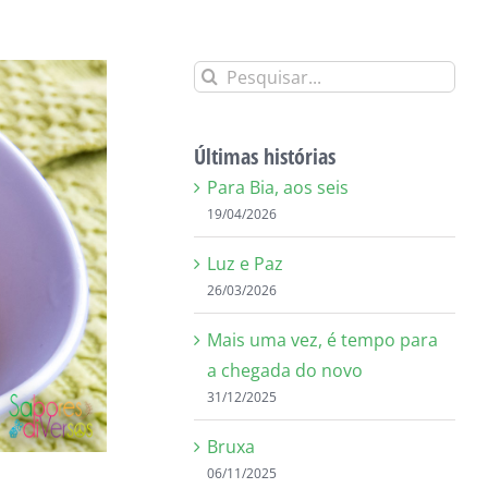
Buscar
resultados
para:
Últimas histórias
Para Bia, aos seis
19/04/2026
Luz e Paz
26/03/2026
Mais uma vez, é tempo para
a chegada do novo
31/12/2025
Bruxa
06/11/2025