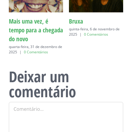
Mais uma vez, é
Bruxa
C
tempo para a chegada
quinta-feira, 6 de novembro de
q
2025
|
0 Comentários
do novo
quarta-feira, 31 de dezembro de
2025
|
0 Comentários
Deixar um
comentário
Comentário