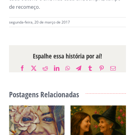
de recomeço.
segunda-feira, 20 de março de 2017
Espalhe essa história por aí!
Facebook
X
Reddit
LinkedIn
WhatsApp
Telegram
Tumblr
Pinterest
E-
mail
Postagens Relacionadas