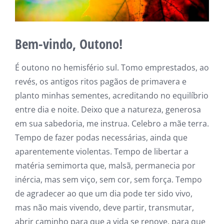
Bem-vindo, Outono!
É outono no hemisfério sul. Tomo emprestados, ao
revés, os antigos ritos pagãos de primavera e
planto minhas sementes, acreditando no equilíbrio
entre dia e noite. Deixo que a natureza, generosa
em sua sabedoria, me instrua. Celebro a mãe terra.
Tempo de fazer podas necessárias, ainda que
aparentemente violentas. Tempo de libertar a
matéria semimorta que, malsã, permanecia por
inércia, mas sem viço, sem cor, sem força. Tempo
de agradecer ao que um dia pode ter sido vivo,
mas não mais vivendo, deve
partir, transmutar,
abrir caminho para que a vida se renove, para que