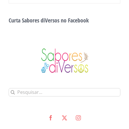
Curta Sabores diVersos no Facebook
Buscar
resultados
para: