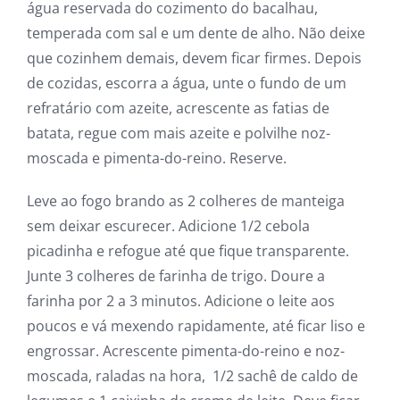
água reservada do cozimento do bacalhau,
temperada com sal e um dente de alho. Não deixe
que cozinhem demais, devem ficar firmes. Depois
de cozidas, escorra a água, unte o fundo de um
refratário com azeite, acrescente as fatias de
batata, regue com mais azeite e polvilhe noz-
moscada e pimenta-do-reino. Reserve.
Leve ao fogo brando as 2 colheres de manteiga
sem deixar escurecer. Adicione 1/2 cebola
picadinha e refogue até que fique transparente.
Junte 3 colheres de farinha de trigo. Doure a
farinha por 2 a 3 minutos. Adicione o leite aos
poucos e vá mexendo rapidamente, até ficar liso e
engrossar. Acrescente pimenta-do-reino e noz-
moscada, raladas na hora, 1/2 sachê de caldo de