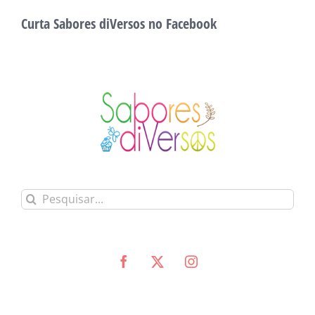
Curta Sabores diVersos no Facebook
Buscar
resultados
para:
© 2015 Mariane Branco • Todos os direitos reservados