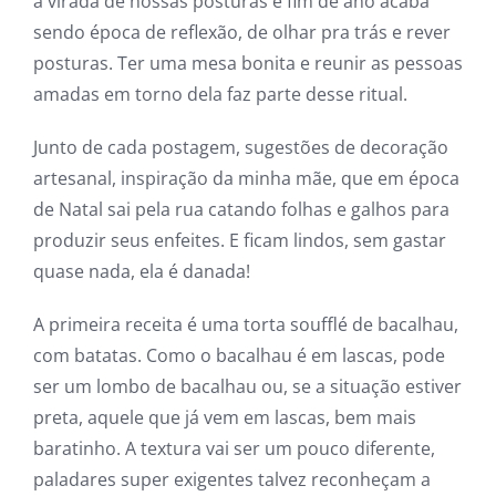
a virada de nossas posturas e fim de ano acaba
sendo época de reflexão, de olhar pra trás e rever
posturas. Ter uma mesa bonita e reunir as pessoas
amadas em torno dela faz parte desse ritual.
Junto de cada postagem, sugestões de decoração
artesanal, inspiração da minha mãe, que em época
de Natal sai pela rua catando folhas e galhos para
produzir seus enfeites. E ficam lindos, sem gastar
quase nada, ela é danada!
A primeira receita é uma torta soufflé de bacalhau,
com batatas. Como o bacalhau é em lascas, pode
ser um lombo de bacalhau ou, se a situação estiver
preta, aquele que já vem em lascas, bem mais
baratinho. A textura vai ser um pouco diferente,
paladares super exigentes talvez reconheçam a