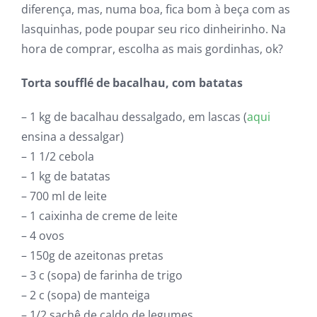
diferença, mas, numa boa, fica bom à beça com as
lasquinhas, pode poupar seu rico dinheirinho. Na
hora de comprar, escolha as mais gordinhas, ok?
Torta soufflé de bacalhau, com batatas
– 1 kg de bacalhau dessalgado, em lascas (
aqui
ensina a dessalgar)
– 1 1/2 cebola
– 1 kg de batatas
– 700 ml de leite
– 1 caixinha de creme de leite
– 4 ovos
– 150g de azeitonas pretas
– 3 c (sopa) de farinha de trigo
– 2 c (sopa) de manteiga
– 1/2 sachê de caldo de legumes