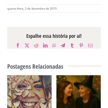
quarta-feira, 2 de dezembro de 2015
Espalhe essa história por aí!
Facebook
X
Reddit
LinkedIn
WhatsApp
Telegram
Tumblr
Pinterest
E-
mail
Postagens Relacionadas