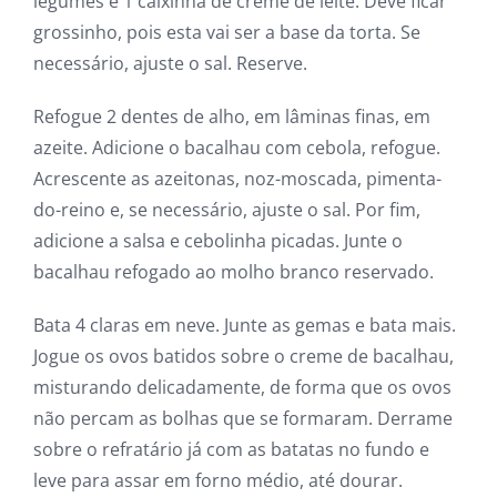
legumes e 1 caixinha de creme de leite. Deve ficar
grossinho, pois esta vai ser a base da torta. Se
necessário, ajuste o sal. Reserve.
Refogue 2 dentes de alho, em lâminas finas, em
azeite. Adicione o bacalhau com cebola, refogue.
Acrescente as azeitonas, noz-moscada, pimenta-
do-reino e, se necessário, ajuste o sal. Por fim,
adicione a salsa e cebolinha picadas. Junte o
bacalhau refogado ao molho branco reservado.
Bata 4 claras em neve. Junte as gemas e bata mais.
Jogue os ovos batidos sobre o creme de bacalhau,
misturando delicadamente, de forma que os ovos
não percam as bolhas que se formaram. Derrame
sobre o refratário já com as batatas no fundo e
leve para assar em forno médio, até dourar.