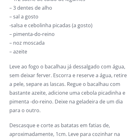
– 3 dentes de alho
– sal a gosto
-salsa e cebolinha picadas (a gosto)
– pimenta-do-reino
– noz moscada
– azeite
Leve ao fogo o bacalhau já dessalgado com água,
sem deixar ferver. Escorra e reserve a água, retire
a pele, separe as lascas. Regue o bacalhau com
bastante azeite, adicione uma cebola picadinha e
pimenta -do-reino. Deixe na geladeira de um dia
para o outro.
Descasque e corte as batatas em fatias de,
aproximadamente, 1cm. Leve para cozinhar na