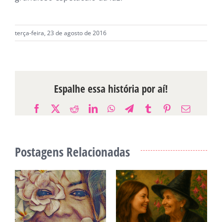
terça-feira, 23 de agosto de 2016
Espalhe essa história por aí!
Facebook
X
Reddit
LinkedIn
WhatsApp
Telegram
Tumblr
Pinterest
E-
mail
Postagens Relacionadas