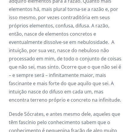
adquiro elementos para a razão. Quanto mais
elementos há, mais plural torna-se a razão e, por
isso mesmo, por vezes contraditória em seus
próprios elementos, confusa, difusa. A razão,
então, nasce de elementos concretos e
eventualmente dissolve-se em nebulosidade. A
intuição, por sua vez, nasce do nebuloso não
processado em mim, de todo o conjunto de coisas
que não sei, mas sinto. Ocorre que o que não sei é
– e sempre será – infinitamente maior, mais
fascinante e mais forte do que aquilo que sei. A
intuição nasce do difuso em cada um, mas
encontra terreno próprio e concreto na infinitude.
Desde Sócrates, e antes mesmo dele, aqueles que
têm fascínio pelo conhecimento sabem que o
conhecimento é pequenina fração de algo muito