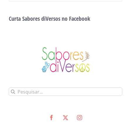
Curta Sabores diVersos no Facebook
Buscar
resultados
para: