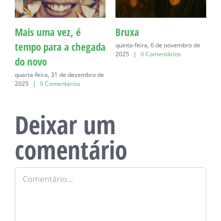
Mais uma vez, é
Bruxa
C
tempo para a chegada
quinta-feira, 6 de novembro de
q
2025
|
0 Comentários
do novo
quarta-feira, 31 de dezembro de
2025
|
0 Comentários
Deixar um
comentário
Comentário