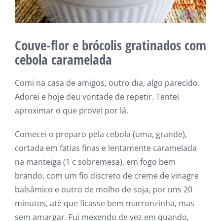
Couve-flor e brócolis gratinados com
cebola caramelada
Comi na casa de amigos, outro dia, algo parecido.
Adorei e hoje deu vontade de repetir. Tentei
aproximar o que provei por lá.
Comecei o preparo pela cebola (uma, grande),
cortada em fatias finas e lentamente caramelada
na manteiga (1 c sobremesa), em fogo bem
brando, com um fio discreto de creme de vinagre
balsâmico e outro de molho de soja, por uns 20
minutos, até que ficasse bem marronzinha, mas
sem amargar. Fui mexendo de vez em quando,