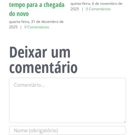
tempo para a chegada
quinta-feira, 6 de novembro de
q
2025
|
0 Comentários
do novo
quarta-feira, 31 de dezembro de
2025
|
0 Comentários
Deixar um
comentário
Comentário