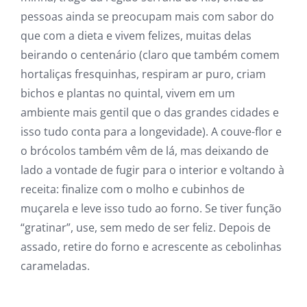
pessoas ainda se preocupam mais com sabor do
que com a dieta e vivem felizes, muitas delas
beirando o centenário (claro que também comem
hortaliças fresquinhas, respiram ar puro, criam
bichos e plantas no quintal, vivem em um
ambiente mais gentil que o das grandes cidades e
isso tudo conta para a longevidade). A couve-flor e
o brócolos também vêm de lá, mas deixando de
lado a vontade de fugir para o interior e voltando à
receita: finalize com o molho e cubinhos de
muçarela e leve isso tudo ao forno. Se tiver função
“gratinar”, use, sem medo de ser feliz. Depois de
assado, retire do forno e acrescente as cebolinhas
carameladas.