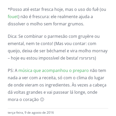
*Posso até estar fresca hoje, mas o uso do fuê (ou
fouet
) não é frescura: ele realmente ajuda a
dissolver o molho sem formar grumos.
Dica: Se combinar o parmesão com gruyère ou
emental, nem te conto! (Mas vou contar: com
queijo, deixa de ser béchamel e vira molho mornay
– hoje eu estou impossível de besta! rsrsrsrs)
PS: A
música que acompanhou o preparo
não tem
nada a ver com a receita, só com o clima do lugar
de onde vieram os ingredientes. Às vezes a cabeça
dá voltas grandes e vai passear lá longe, onde
mora o coração 🙂
terça-feira, 9 de agosto de 2016