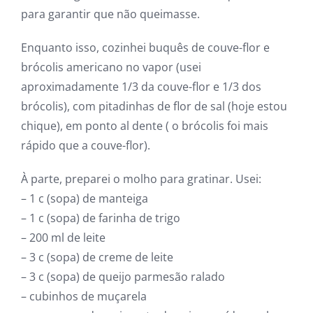
para garantir que não queimasse.
Enquanto isso, cozinhei buquês de couve-flor e
brócolis americano no vapor (usei
aproximadamente 1/3 da couve-flor e 1/3 dos
brócolis), com pitadinhas de flor de sal (hoje estou
chique), em ponto al dente ( o brócolis foi mais
rápido que a couve-flor).
À parte, preparei o molho para gratinar. Usei:
– 1 c (sopa) de manteiga
– 1 c (sopa) de farinha de trigo
– 200 ml de leite
– 3 c (sopa) de creme de leite
– 3 c (sopa) de queijo parmesão ralado
– cubinhos de muçarela