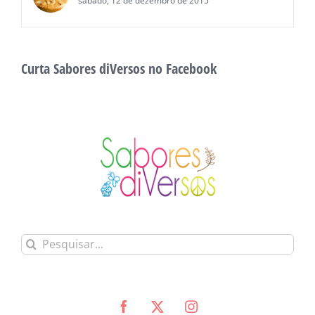
sábado, 12 de dezembro de 2015
Curta Sabores diVersos no Facebook
Buscar
resultados
para: