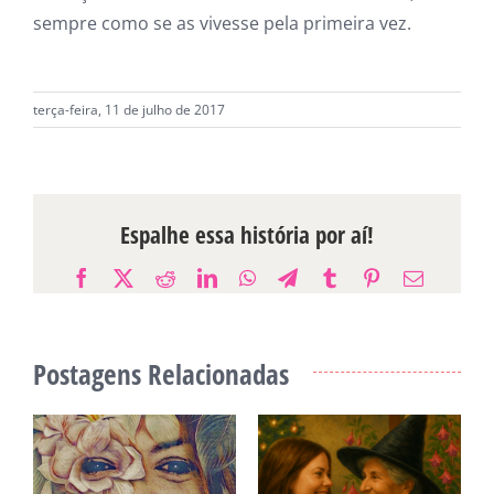
sempre como se as vivesse pela primeira vez.
terça-feira, 11 de julho de 2017
Espalhe essa história por aí!
Facebook
X
Reddit
LinkedIn
WhatsApp
Telegram
Tumblr
Pinterest
E-
mail
Postagens Relacionadas