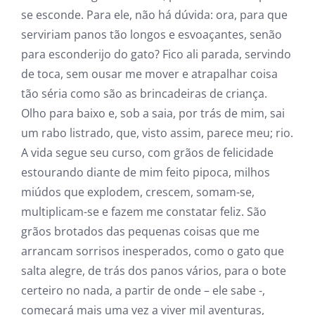
se esconde. Para ele, não há dúvida: ora, para que
serviriam panos tão longos e esvoaçantes, senão
para esconderijo do gato? Fico ali parada, servindo
de toca, sem ousar me mover e atrapalhar coisa
tão séria como são as brincadeiras de criança.
Olho para baixo e, sob a saia, por trás de mim, sai
um rabo listrado, que, visto assim, parece meu; rio.
A vida segue seu curso, com grãos de felicidade
estourando diante de mim feito pipoca, milhos
miúdos que explodem, crescem, somam-se,
multiplicam-se e fazem me constatar feliz. São
grãos brotados das pequenas coisas que me
arrancam sorrisos inesperados, como o gato que
salta alegre, de trás dos panos vários, para o bote
certeiro no nada, a partir de onde – ele sabe -,
começará mais uma vez a viver mil aventuras,