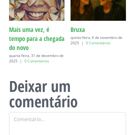
Mais uma vez, é
Bruxa
C
tempo para a chegada
quinta-feira, 6 de novembro de
q
2025
|
0 Comentários
do novo
quarta-feira, 31 de dezembro de
2025
|
0 Comentários
Deixar um
comentário
Comentário