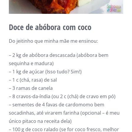
Doce de abóbora com coco
Do jeitinho que minha mãe me ensinou:
– 2 kg de abóbora descascada (abóbora bem
sequinha e madura)
– 1 kg de açúcar (Isso tudo? Sim!)
– 1 c (chá, rasa) de sal
– 3 ramas de canela
– 8 cravos-da-índia (ou 2 c (chá) de cravo em pó)
– sementes de 4 favas de cardomomo bem
socadinhas, até virarem farinha (opcional – é meu
único pitaco na receita dela)
– 100 g de coco ralado (se for coco fresco, melhor