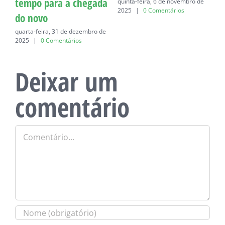
tempo para a chegada
quinta-feira, 6 de novembro de
q
2025
|
0 Comentários
do novo
quarta-feira, 31 de dezembro de
2025
|
0 Comentários
Deixar um
comentário
Comentário