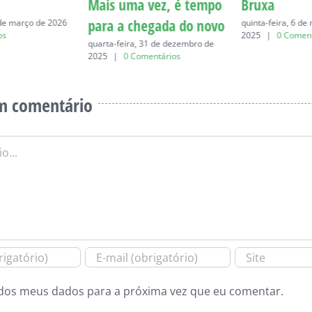
Mais uma vez, é tempo
Bruxa
para a chegada do novo
 de março de 2026
quinta-feira, 6 d
os
2025
|
0 Coment
quarta-feira, 31 de dezembro de
2025
|
0 Comentários
m comentário
dos meus dados para a próxima vez que eu comentar.