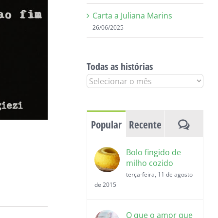
Carta a Juliana Marins
26/06/2025
Todas as histórias
Todas
as
histórias
Coment
Popular
Recente
Bolo fingido de
milho cozido
terça-feira, 11 de agosto
de 2015
O que o amor que