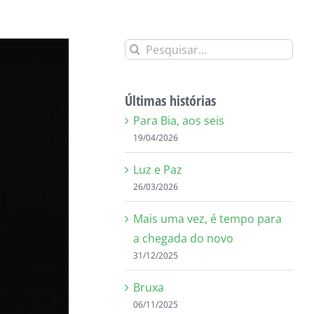
Buscar
resultados
para:
Últimas histórias
Para Bia, aos seis
19/04/2026
Luz e Paz
26/03/2026
Mais uma vez, é tempo para
a chegada do novo
31/12/2025
Bruxa
06/11/2025