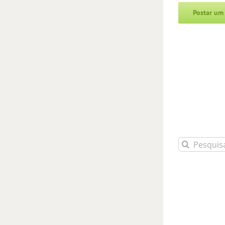
Alternative:
Buscar
resultados
para: