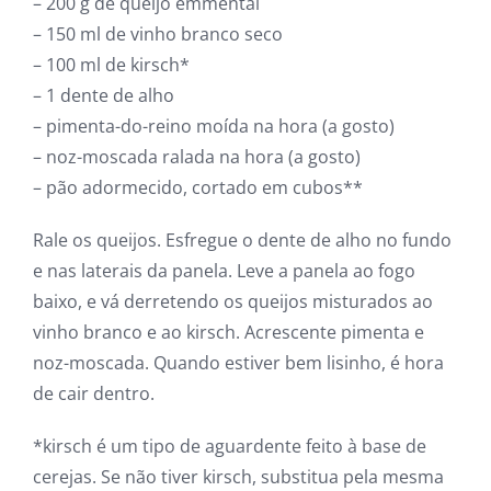
– 200 g de queijo emmental
– 150 ml de vinho branco seco
– 100 ml de kirsch*
– 1 dente de alho
– pimenta-do-reino moída na hora (a gosto)
– noz-moscada ralada na hora (a gosto)
– pão adormecido, cortado em cubos**
Rale os queijos. Esfregue o dente de alho no fundo
e nas laterais da panela. Leve a panela ao fogo
baixo, e vá derretendo os queijos misturados ao
vinho branco e ao kirsch. Acrescente pimenta e
noz-moscada. Quando estiver bem lisinho, é hora
de cair dentro.
*kirsch é um tipo de aguardente feito à base de
cerejas. Se não tiver kirsch, substitua pela mesma