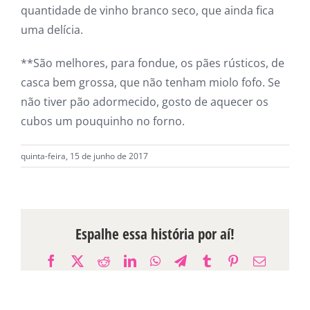
quantidade de vinho branco seco, que ainda fica
uma delícia.
**São melhores, para fondue, os pães rústicos, de
casca bem grossa, que não tenham miolo fofo. Se
não tiver pão adormecido, gosto de aquecer os
cubos um pouquinho no forno.
quinta-feira, 15 de junho de 2017
Espalhe essa história por aí!
Facebook
X
Reddit
LinkedIn
WhatsApp
Telegram
Tumblr
Pinterest
E-
mail