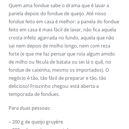
Quem ama fondue sabe o drama que é lavar a
panela depois do fondue de queijo. Até nisso
fondue feito em casa é melhor: a panela do fondue
feito em casa é mais fácil de lavar, não fica aquela
crosta infeliz agarrada no fundo, aquela que não
sai nem depois de molho longo, nem com reza
forte (e que me faz pensar que rola algum amido
de milho ou fécula de batata ou sei lá o quê, no
fondue de caixinha, mesmo os importados). O
negócio é tão, tão fácil de preparar e tão, tão
delicioso! Friozinho chegou: está aberta a
temporada de fondues.
Para duas pessoas:
– 200 g de queijo gruyère