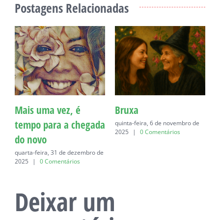
Postagens Relacionadas
Mais uma vez, é
Bruxa
C
tempo para a chegada
quinta-feira, 6 de novembro de
q
2025
|
0 Comentários
do novo
quarta-feira, 31 de dezembro de
2025
|
0 Comentários
Deixar um