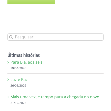
Alternative:
Buscar
resultados
para:
Últimas histórias
Para Bia, aos seis
19/04/2026
Luz e Paz
26/03/2026
Mais uma vez, é tempo para a chegada do novo
31/12/2025