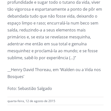
profundidade e sugar todo o tutano da vida, viver
tão vigorosa e espartanamente a ponto de pôr em
d
ebandada tudo que não fosse vida, deixando o
espaço limpo e raso; encurralá-la num beco sem
saída, reduzindo-a a seus elementos mais
primários e, se esta se revelasse mesquinha,
adentrar-me então em sua total e genuína
mesquinhez e proclamá-la ao mundo; e se fosse
sublime, sabê-lo por experiência (…)”
__Henry David Thoreau, em ‘Walden ou a Vida nos
Bosques’
Foto: Sebastião Salgado
quarta-feira, 12 de agosto de 2015