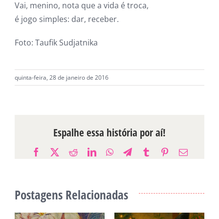
Vai, menino, nota que a vida é troca,
é jogo simples: dar, receber.
Foto: Taufik Sudjatnika
quinta-feira, 28 de janeiro de 2016
Espalhe essa história por aí!
Facebook
X
Reddit
LinkedIn
WhatsApp
Telegram
Tumblr
Pinterest
E-
mail
Postagens Relacionadas