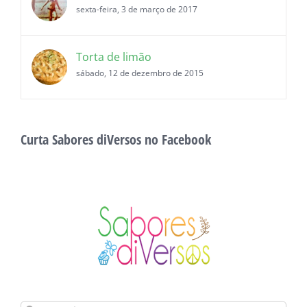
sexta-feira, 3 de março de 2017
Torta de limão
sábado, 12 de dezembro de 2015
Curta Sabores diVersos no Facebook