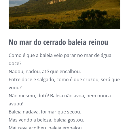
No mar do cerrado baleia reinou
Como é que a baleia veio parar no mar de água
doce?
Nadou, nadou, até que encalhou.
Entre doce e salgado, como é que cruzou, será que
voou?
Não mesmo, dotô! Baleia não avoa, nem nunca
avuou!
Baleia nadava, foi mar que secou.
Mas vendo a beleza, baleia gostou.
Maitreya acolheu, baleia embalou.