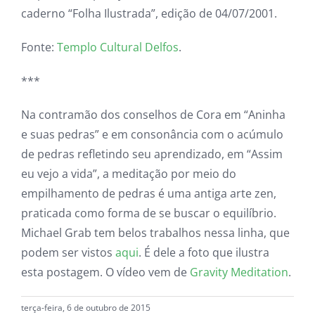
caderno “Folha Ilustrada”, edição de 04/07/2001.
Fonte:
Templo Cultural Delfos
.
***
Na contramão dos conselhos de Cora em “Aninha
e suas pedras” e em consonância com o acúmulo
de pedras refletindo seu aprendizado, em “Assim
eu vejo a vida”, a meditação por meio do
empilhamento de pedras é uma antiga arte zen,
praticada como forma de se buscar o equilíbrio.
Michael Grab tem belos trabalhos nessa linha, que
podem ser vistos
aqui
. É dele a foto que ilustra
esta postagem. O vídeo vem de
Gravity Meditation
.
terça-feira, 6 de outubro de 2015