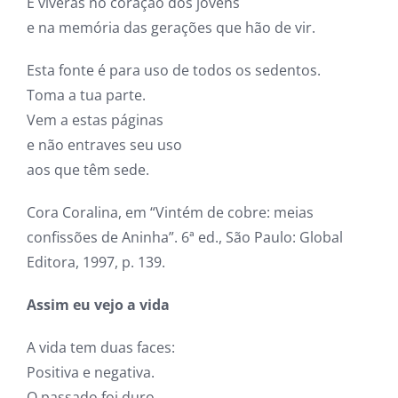
E viverás no coração dos jovens
e na memória das gerações que hão de vir.
Esta fonte é para uso de todos os sedentos.
Toma a tua parte.
Vem a estas páginas
e não entraves seu uso
aos que têm sede.
Cora Coralina, em “Vintém de cobre: meias
confissões de Aninha”. 6ª ed., São Paulo: Global
Editora, 1997, p. 139.
Assim eu vejo a vida
A vida tem duas faces:
Positiva e negativa.
O passado foi duro