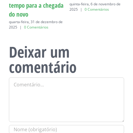
tempo para a chegada
quinta-feira, 6 de novembro de
q
2025
|
0 Comentários
do novo
quarta-feira, 31 de dezembro de
2025
|
0 Comentários
Deixar um
comentário
Comentário